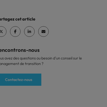
rtagez cet article
encontrons-nous
us avez des questions ou besoin d'un conseil sur le
nagement de transition ?
Contactez-nous