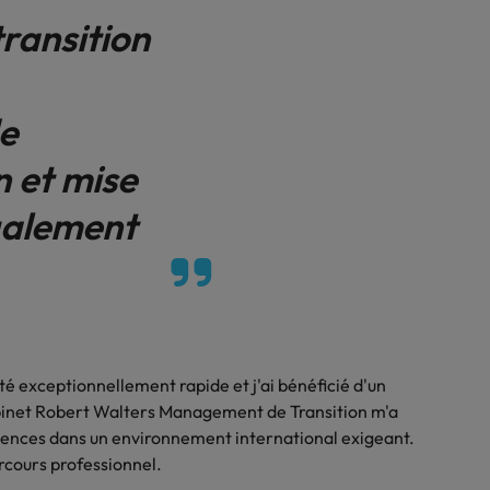
ransition
de
n et mise
galement
é exceptionnellement rapide et j'ai bénéficié d'un
 cabinet Robert Walters Management de Transition m'a
ences dans un environnement international exigeant.
rcours professionnel.