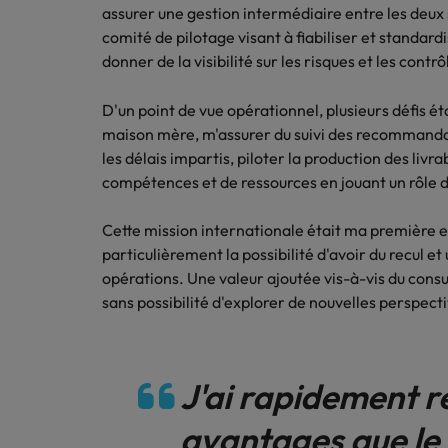
assurer une gestion intermédiaire entre les deux
comité de pilotage visant à fiabiliser et standardi
donner de la visibilité sur les risques et les contrô
D'un point de vue opérationnel, plusieurs défis ét
maison mère, m'assurer du suivi des recommandat
les délais impartis, piloter la production des li
compétences et de ressources en jouant un rôle d
Cette mission internationale était ma première 
particulièrement la possibilité d'avoir du recul et
opérations. Une valeur ajoutée vis-à-vis du consul
sans possibilité d'explorer de nouvelles perspect
J'ai rapidement ré
avantages que le