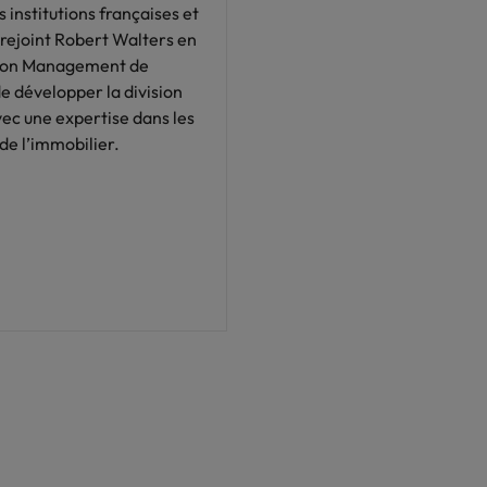
institutions françaises et
 rejoint Robert Walters en
ision Management de
de développer la division
vec une expertise dans les
de l’immobilier.