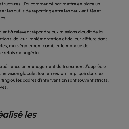
 structures. J'ai commencé par mettre en place un
ser les outils de reporting entre les deux entités et
les.
aient à relever : répondre aux missions d'audit de la
ions, de leur implémentation et de leur clôture dans
vrables, mais également combler le manque de
e relais managérial.
expérience en management de transition. J'apprécie
 une vision globale, tout en restant impliqué dans les
ting où les cadres d'intervention sont souvent stricts,
ives.
alisé les