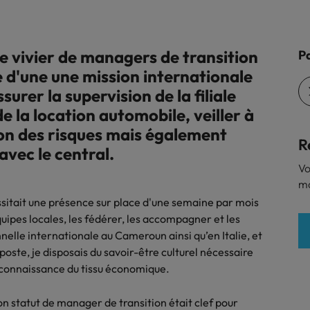
 le vivier de managers de transition
Pa
 d'une une mission internationale
surer la supervision de la filiale
 la location automobile, veiller à
tion des risques mais également
R
avec le central.
Vo
ma
cessitait une présence sur place d'une semaine par mois
uipes locales, les fédérer, les accompagner et les
elle internationale au Cameroun ainsi qu’en Italie, et
oste, je disposais du savoir-être culturel nécessaire
e connaissance du tissu économique.
mon statut de manager de transition était clef pour