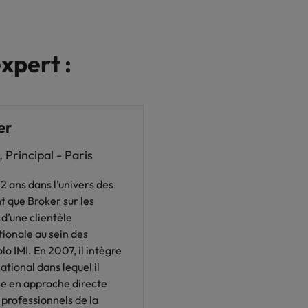
xpert :
er
 Principal - Paris
 ans dans l’univers des
t que Broker sur les
 d’une clientèle
tionale au sein des
o IMI. En 2007, il intègre
ational dans lequel il
e en approche directe
professionnels de la