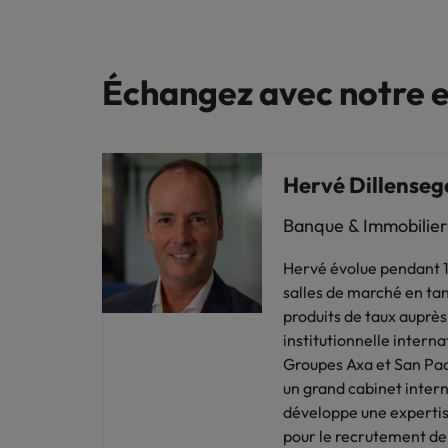
Échangez avec notre e
Hervé Dillenseg
Banque & Immobilier,
Hervé évolue pendant 12
salles de marché en tan
produits de taux auprès
institutionnelle interna
Groupes Axa et San Paol
un grand cabinet intern
développe une expertis
pour le recrutement de 