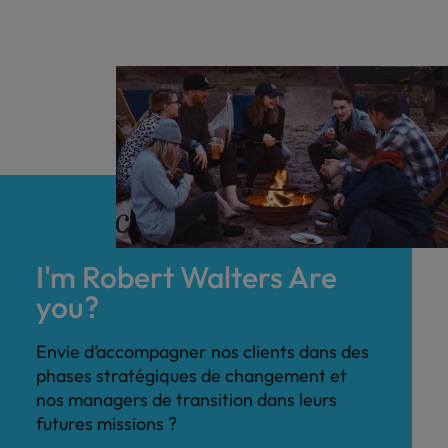
I'm Robert Walters Are
you?
Envie d’accompagner nos clients dans des
phases stratégiques de changement et
nos managers de transition dans leurs
futures missions ?