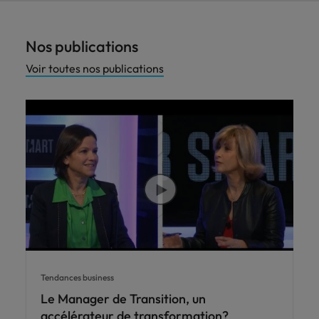
Nos publications
Voir toutes nos publications
Tendances business
Le Manager de Transition, un
accélérateur de transformation?