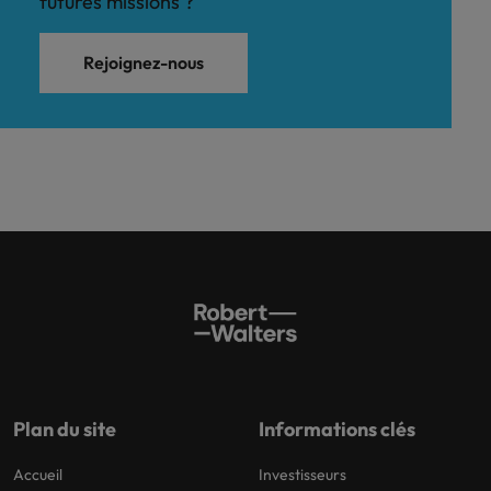
futures missions ?
Rejoignez-nous
Plan du site
Informations clés
Accueil
Investisseurs