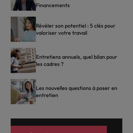
Financements
Révéler son potentiel : 5 clés pour
valoriser votre travail
Entretiens annuels, quel bilan pour
les cadres ?
Les nouvelles questions à poser en
entretien