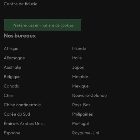
Centre de fiducie
Préférences en matière de cookies
Nos bureaux
Afrique
Irlande
Allemagne
Italie
Australie
Japon
Belgique
Malaisie
Canada
Mexique
Chile
Nouvelle-Zélande
Chine continentale
Pays-Bas
Corée du Sud
Philippines
Émirats Arabes Unis
Portugal
Espagne
Royaume-Uni