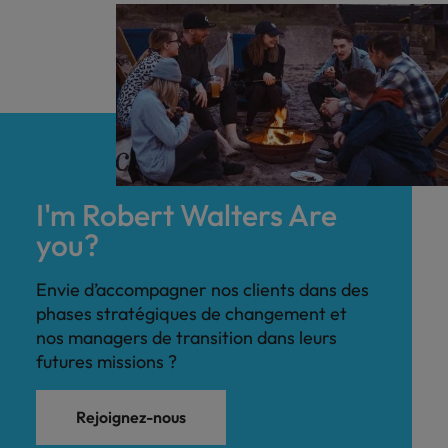
I'm Robert Walters Are
you?
Envie d’accompagner nos clients dans des
phases stratégiques de changement et
nos managers de transition dans leurs
futures missions ?
Rejoignez-nous