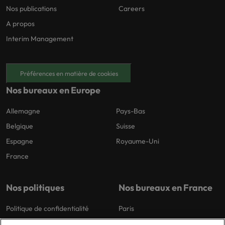
Nos publications
Careers
A propos
Interim Management
Préférences en matière de cookies
Nos bureaux en Europe
Allemagne
Pays-Bas
Belgique
Suisse
Espagne
Royaume-Uni
France
Nos politiques
Nos bureaux en France
Politique de confidentialité
Paris
Politique de cookies
Lyon