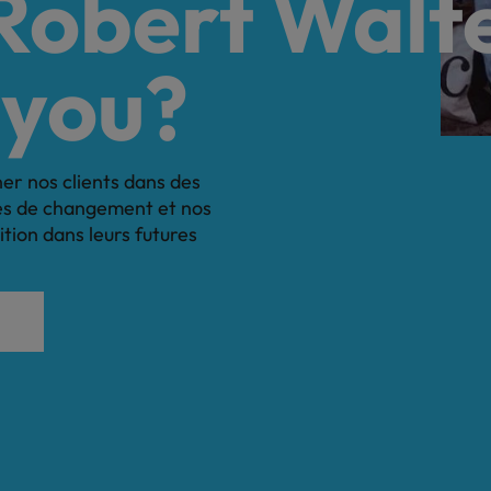
 Robert Walt
 you?
r nos clients dans des
es de changement et nos
tion dans leurs futures