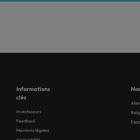
Informations
Nos
clés
All
Investisseurs
Belg
Feedback
Esp
Mentions légales
Accessibilité