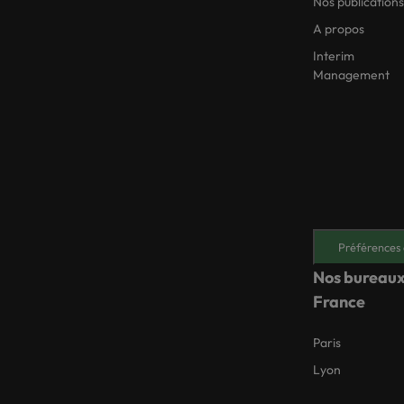
Nos publications
A propos
Interim
Management
Préférences 
Nos bureaux
France
Paris
Lyon