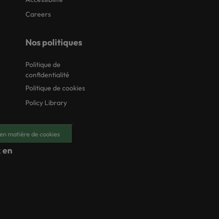
Careers
Nos politiques
Politique de
confidentialité
Politique de cookies
Policy Library
en matière de cookies
 en