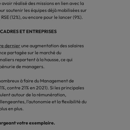
avoir réalisé des missions en lien avec la
r soutenir les équipes déjà mobilisées sur
 RSE (12%), ou encore pour le lancer (9%).
S CADRES ET ENTREPRISES
re dernier
une augmentation des salaires
nce partagée sur le marché du
naliers repartent à la hausse, ce qui
la pénurie de managers.
s nombreux à faire du Management de
1%, contre 21% en 2021). Si les principales
culent autour de la rémunération,
lengeantes, l’autonomie et la flexibilité du
lus en plus.
hargeant votre exemplaire.