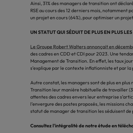
Ainsi, 31% des managers de transition ont déclaré 
RSE au cours des 12 derniers mois, notamment pou
un projet en cours (64%), pour optimiser un projet
UN STATUT QUI SÉDUIT DE PLUS EN PLUS LE
Le Groupe Robert Walters annonçait en décemb
des cadres en CDD et CDI pour 2023. Une tenda
Management de Transition. En effet, les taux jour
s’explique par le contexte inflationniste et par 
Autre constat, les managers sont de plus en plu
Transition leur manière habituelle de travailler (3
attentes des cadres envers leur entreprise s’arti
l’envergure des postes proposés, les missions chal
statut de manager de transition les séduisent de p
Consultez l'intégralité de notre étude en téléc