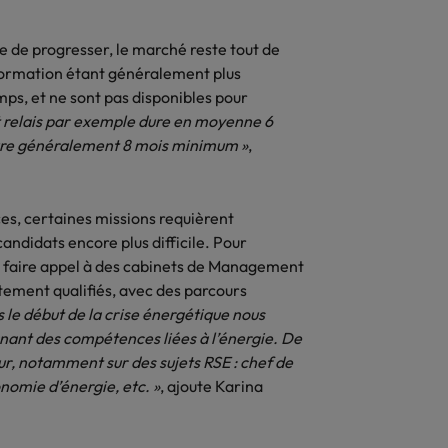
 de progresser, le marché reste tout de
formation étant généralement plus
mps, et ne sont pas disponibles pour
relais par exemple dure en moyenne 6
dure généralement 8 mois minimum »
,
ces, certaines missions requièrent
candidats encore plus difficile. Pour
nt faire appel à des cabinets de Management
utement qualifiés, avec des parcours
s le début de la crise énergétique nous
nt des compétences liées à l’énergie. De
our, notamment sur des sujets RSE : chef de
nomie d’énergie, etc. »
, ajoute Karina