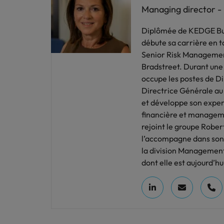
Managing director - 
Diplômée de KEDGE Bus
débute sa carrière en 
Senior Risk Manageme
Bradstreet. Durant une 
occupe les postes de Di
Directrice Générale au 
et développe son exper
financière et manageme
rejoint le groupe Robe
l’accompagne dans son
la division Management
dont elle est aujourd’h