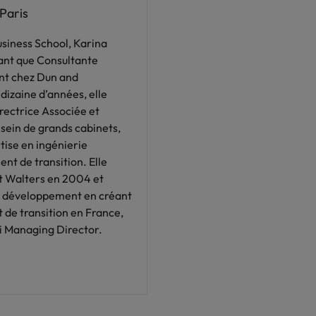
Paris
iness School, Karina
tant que Consultante
nt chez Dun and
dizaine d’années, elle
rectrice Associée et
sein de grands cabinets,
tise en ingénierie
nt de transition. Elle
rt Walters en 2004 et
 développement en créant
 de transition en France,
ui Managing Director.