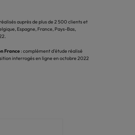
réalisés auprès de plus de 2 500 clients et
elgique, Espagne, France, Pays-Bas,
22.
on France
: complément d'étude réalisé
ition interrogés en ligne en octobre 2022