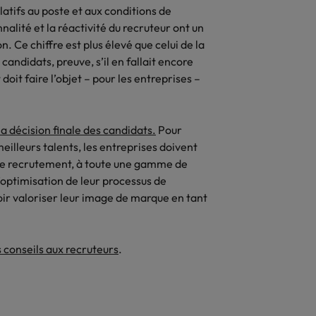
latifs au poste et aux conditions de
nalité et la réactivité du recruteur ont un
. Ce chiffre est plus élevé que celui de la
candidats, preuve, s’il en fallait encore
oit faire l’objet – pour les entreprises –
a décision finale des candidats.
Pour
meilleurs talents, les entreprises doivent
us de recrutement, à toute une gamme de
l’optimisation de leur processus de
oir valoriser leur image de marque en tant
s conseils aux recruteurs
.