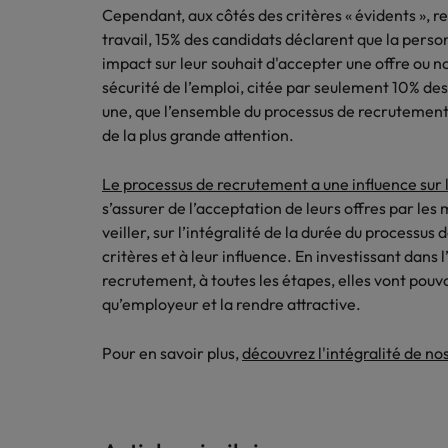
Cependant, aux côtés des critères « évidents », re
travail, 15% des candidats déclarent que la person
impact sur leur souhait d'accepter une offre ou non
sécurité de l’emploi, citée par seulement 10% des 
une, que l’ensemble du processus de recrutement d
de la plus grande attention.
Le processus de recrutement a une influence sur l
s’assurer de l’acceptation de leurs offres par les 
veiller, sur l’intégralité de la durée du process
critères et à leur influence. En investissant dans 
recrutement, à toutes les étapes, elles vont pouv
qu’employeur et la rendre attractive.
Pour en savoir plus,
découvrez l'intégralité de no