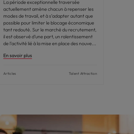
La période exceptionnelle traversée
actuellement amène chacun à repenser les
modes de travail, et à s’adapter autant que
possible pour limiter le blocage économique
tant redouté. Sur le marché du recrutement,
il est observé d’une part, un ralentissement
de l’activité lié à la mise en place des nouve
En savoir plus
Articles
Talent Attraction