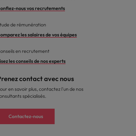
onfiez-nous vos recrutements
reprise
tude de rémunération
omparez les salaires de vos équipes
onseils en recrutement
isez les conseils de nos experts
Prenez contact avec nous
our en savoir plus, contactez l'un de nos
onsultants spécialisés.
Contactez-nous