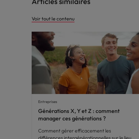
Articles similaires
Voir tout le contenu
Entreprises
Générations X, Y et Z : comment
manager ces générations ?
Comment gérer efficacement les
différences intergénérationnelles sur le lieu