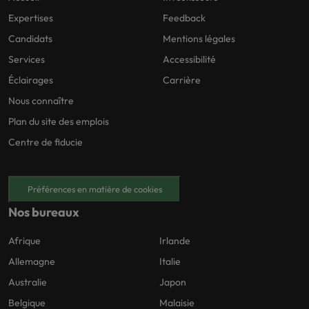
Expertises
Feedback
Candidats
Mentions légales
Services
Accessibilité
Éclairages
Carrière
Nous connaître
Plan du site des emplois
Centre de fiducie
Préférences en matière de cookies
Nos bureaux
Afrique
Irlande
Allemagne
Italie
Australie
Japon
Belgique
Malaisie