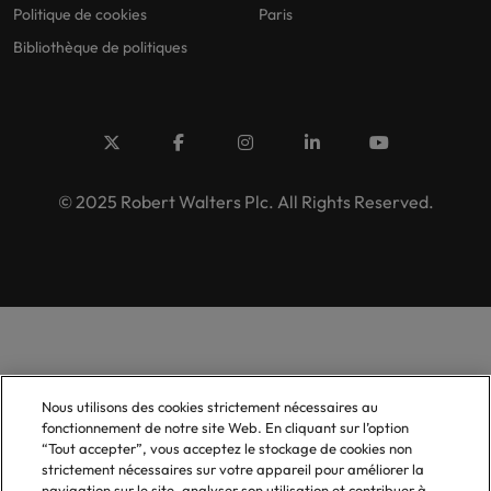
Politique de cookies
Paris
Bibliothèque de politiques
© 2025 Robert Walters Plc. All Rights Reserved.
Nous utilisons des cookies strictement nécessaires au
fonctionnement de notre site Web. En cliquant sur l’option
“Tout accepter”, vous acceptez le stockage de cookies non
strictement nécessaires sur votre appareil pour améliorer la
navigation sur le site, analyser son utilisation et contribuer à