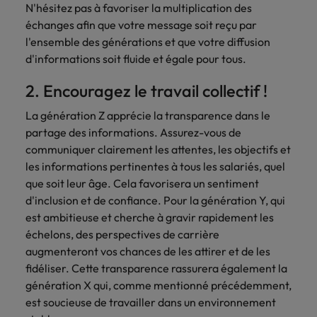
N'hésitez pas à favoriser la multiplication des
carrière dans le
échanges afin que votre message soit reçu par
recrutement ?
l'ensemble des générations et que votre diffusion
d'informations soit fluide et égale pour tous.
2. Encouragez le travail collectif !
La génération Z apprécie la transparence dans le
partage des informations. Assurez-vous de
communiquer clairement les attentes, les objectifs et
les informations pertinentes à tous les salariés, quel
que soit leur âge. Cela favorisera un sentiment
d'inclusion et de confiance. Pour la génération Y, qui
est ambitieuse et cherche à gravir rapidement les
échelons, des perspectives de carrière
augmenteront vos chances de les attirer et de les
fidéliser. Cette transparence rassurera également la
génération X qui, comme mentionné précédemment,
est soucieuse de travailler dans un environnement