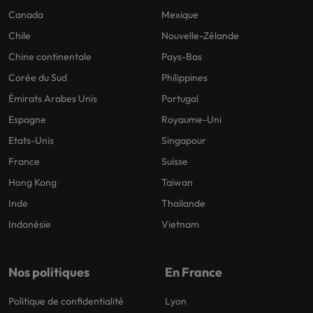
Canada
Mexique
Chile
Nouvelle-Zélande
Chine continentale
Pays-Bas
Corée du Sud
Philippines
Émirats Arabes Unis
Portugal
Espagne
Royaume-Uni
Etats-Unis
Singapour
France
Suisse
Hong Kong
Taiwan
Inde
Thailande
Indonésie
Vietnam
Nos politiques
En France
Politique de confidentialité
Lyon