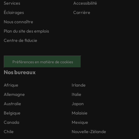
Services
Accessibilité
Éclairages
Carrière
Nous connaître
Plan du site des emplois
Centre de fiducie
Préférences en matière de cookies
Nos bureaux
Afrique
Irlande
Allemagne
Italie
Australie
Japon
Belgique
Malaisie
Canada
Mexique
Chile
Nouvelle-Zélande