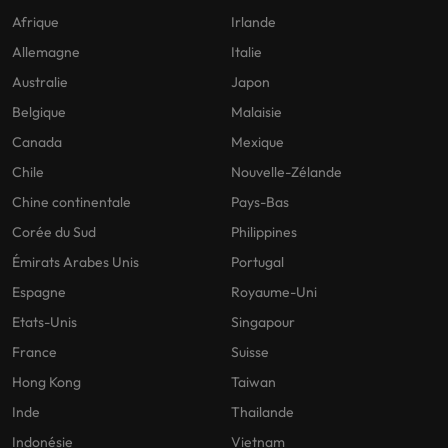
Afrique
Irlande
Allemagne
Italie
Australie
Japon
Belgique
Malaisie
Canada
Mexique
Chile
Nouvelle-Zélande
Chine continentale
Pays-Bas
Corée du Sud
Philippines
Émirats Arabes Unis
Portugal
Espagne
Royaume-Uni
Etats-Unis
Singapour
France
Suisse
Hong Kong
Taiwan
Inde
Thailande
Indonésie
Vietnam