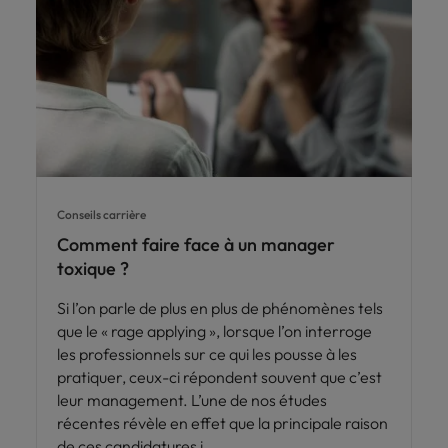
Conseils carrière
Comment faire face à un manager
toxique ?
Si l’on parle de plus en plus de phénomènes tels
que le « rage applying », lorsque l’on interroge
les professionnels sur ce qui les pousse à les
pratiquer, ceux-ci répondent souvent que c’est
leur management. L’une de nos études
récentes révèle en effet que la principale raison
de ces candidatures i