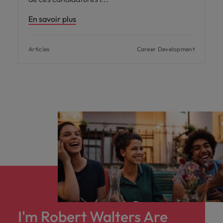
En savoir plus
Articles
Career Development
I'm Robert Walters Are