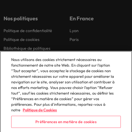
Nos politiques
En France
Politique de confidentialité
Lyon
Politique de cookies
Paris
Bibliothèque de politiques
Nous utilisons des cookies strictement nécessaires au
fonctionnement de notre site Web. En cliquant sur l’option
“Tout accepter”, vous acceptez le stockage de cookies non
strictement nécessaires sur votre appareil pour améliorer la
navigation sur le site, analyser son utilisation et contribuer à
nos efforts marketing. Vous pouvez choisir l’option “Refuser
© 2025 Robert Walters Plc. All Rights Reserved.
tout”, sauf les cookies strictement nécessaires, ou définir les
“Préférences en matière de cookies” pour gérer vos
préférences. Pour plus d'informations, reportez-vous à
notre
Politique de Cookies
Préférences en matière de cookies