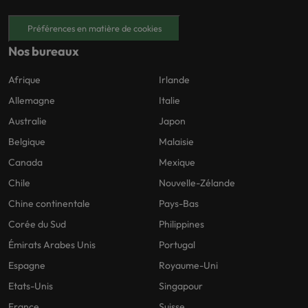
Préférences en matière de cookies
Nos bureaux
Afrique
Irlande
Allemagne
Italie
Australie
Japon
Belgique
Malaisie
Canada
Mexique
Chile
Nouvelle-Zélande
Chine continentale
Pays-Bas
Corée du Sud
Philippines
Émirats Arabes Unis
Portugal
Espagne
Royaume-Uni
Etats-Unis
Singapour
France
Suisse