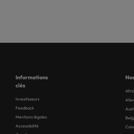
Informations
Nos
clés
Afri
Investisseurs
All
Feedback
Aust
Mentions légales
Belg
Accessibilité
Can