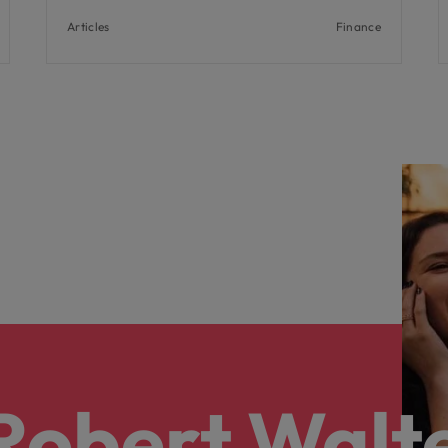
Articles
Finance
 Robert Walt