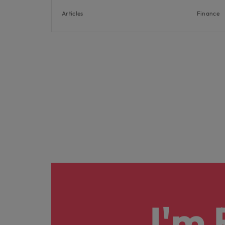
Articles
Finance
I'm