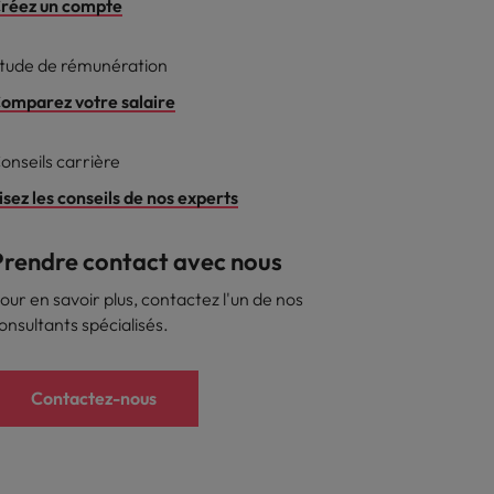
réez un compte
reprise
tude de rémunération
omparez votre salaire
onseils carrière
isez les conseils de nos experts
Prendre contact avec nous
our en savoir plus, contactez l'un de nos
onsultants spécialisés.
Contactez-nous