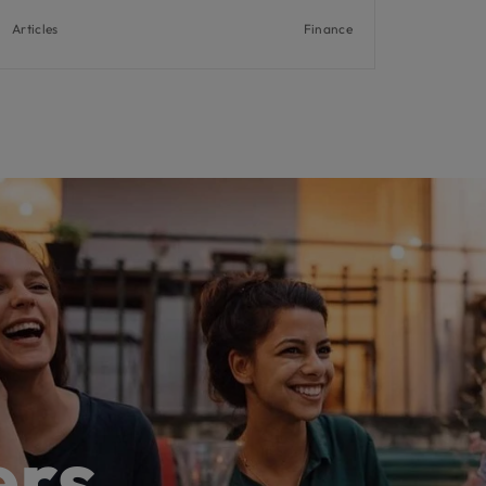
Articles
Finance
ers