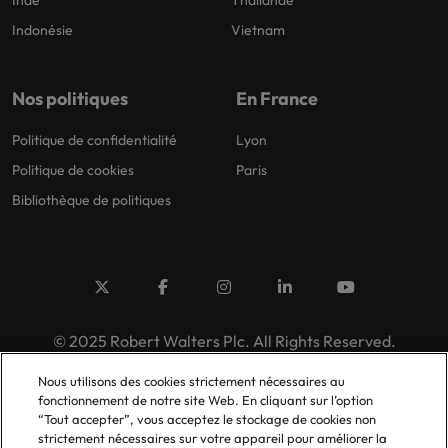
Inde
Thailande
Indonésie
Vietnam
Nos politiques
En France
Politique de confidentialité
Lyon
Politique de cookies
Paris
Bibliothèque de politiques
© 2025 Robert Walters Plc. All Rights Reserved.
Nous utilisons des cookies strictement nécessaires au
fonctionnement de notre site Web. En cliquant sur l’option
“Tout accepter”, vous acceptez le stockage de cookies non
strictement nécessaires sur votre appareil pour améliorer la