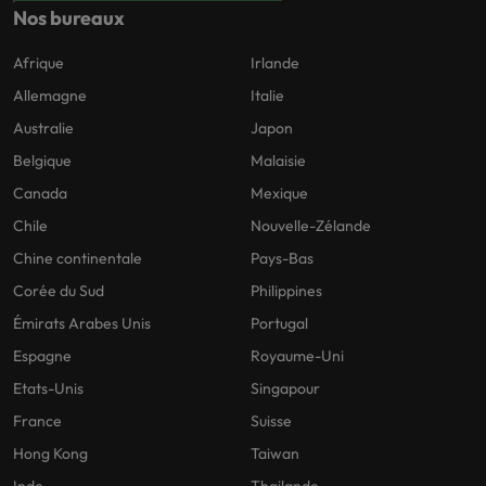
Nos bureaux
Afrique
Irlande
Allemagne
Italie
Australie
Japon
Belgique
Malaisie
Canada
Mexique
Chile
Nouvelle-Zélande
Chine continentale
Pays-Bas
Corée du Sud
Philippines
Émirats Arabes Unis
Portugal
Espagne
Royaume-Uni
Etats-Unis
Singapour
France
Suisse
Hong Kong
Taiwan