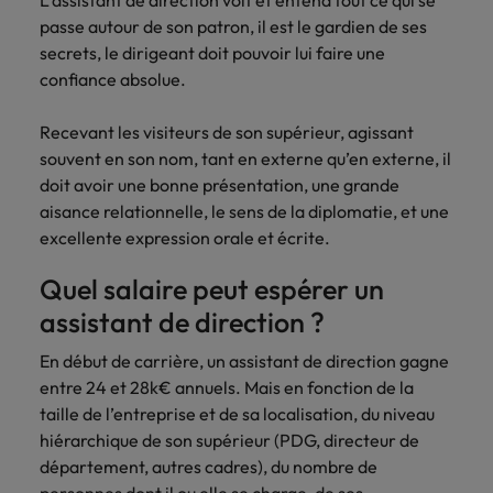
L’assistant de direction voit et entend tout ce qui se
passe autour de son patron, il est le gardien de ses
secrets, le dirigeant doit pouvoir lui faire une
confiance absolue.
Recevant les visiteurs de son supérieur, agissant
souvent en son nom, tant en externe qu’en externe, il
doit avoir une bonne présentation, une grande
aisance relationnelle, le sens de la diplomatie, et une
excellente expression orale et écrite.
Quel salaire peut espérer un
assistant de direction ?
En début de carrière, un assistant de direction gagne
entre 24 et 28k€ annuels. Mais en fonction de la
taille de l’entreprise et de sa localisation, du niveau
hiérarchique de son supérieur (PDG, directeur de
département, autres cadres), du nombre de