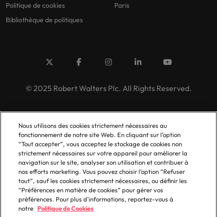
Politique de cookies
Paris
Bibliothèque de politiques
© 2025 Robert Walters Plc. All Rights Reserved.
Nous utilisons des cookies strictement nécessaires au
fonctionnement de notre site Web. En cliquant sur l’option
“Tout accepter”, vous acceptez le stockage de cookies non
strictement nécessaires sur votre appareil pour améliorer la
navigation sur le site, analyser son utilisation et contribuer à
nos efforts marketing. Vous pouvez choisir l’option “Refuser
tout”, sauf les cookies strictement nécessaires, ou définir les
“Préférences en matière de cookies” pour gérer vos
préférences. Pour plus d'informations, reportez-vous à
notre
Politique de Cookies