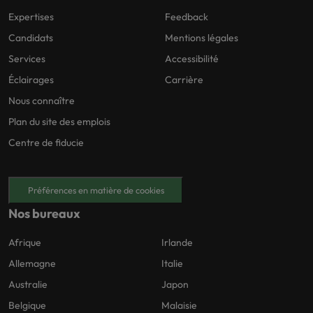
Expertises
Feedback
Candidats
Mentions légales
Services
Accessibilité
Éclairages
Carrière
Nous connaître
Plan du site des emplois
Centre de fiducie
Préférences en matière de cookies
Nos bureaux
Afrique
Irlande
Allemagne
Italie
Australie
Japon
Belgique
Malaisie