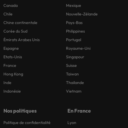
Canada
Mexique
Chile
Nouvelle-Zélande
Chine continentale
Pays-Bas
Corée du Sud
Philippines
Émirats Arabes Unis
Portugal
Espagne
Royaume-Uni
Etats-Unis
Singapour
France
Suisse
Hong Kong
Taiwan
Inde
Thailande
Indonésie
Vietnam
Nos politiques
En France
Politique de confidentialité
Lyon