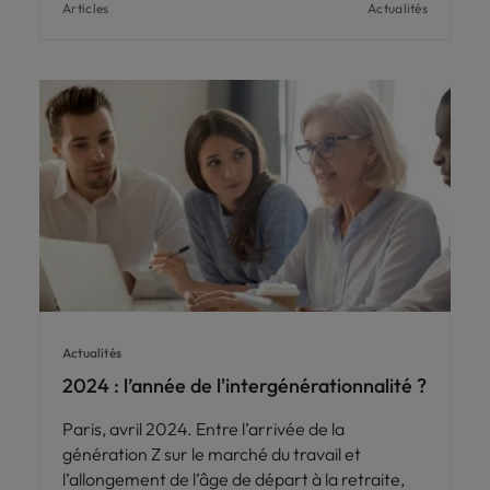
Articles
Actualités
Actualités
2024 : l’année de l'intergénérationnalité ?
Paris, avril 2024. Entre l’arrivée de la
génération Z sur le marché du travail et
l’allongement de l’âge de départ à la retraite,