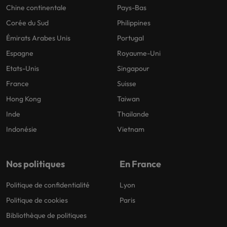
Chine continentale
Pays-Bas
Corée du Sud
Philippines
Émirats Arabes Unis
Portugal
Espagne
Royaume-Uni
Etats-Unis
Singapour
France
Suisse
Hong Kong
Taiwan
Inde
Thailande
Indonésie
Vietnam
Nos politiques
En France
Politique de confidentialité
Lyon
Politique de cookies
Paris
Bibliothèque de politiques