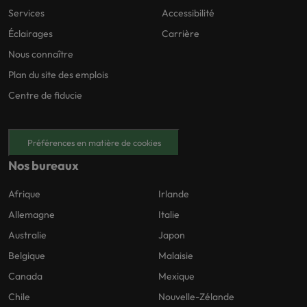
Services
Accessibilité
Éclairages
Carrière
Nous connaître
Plan du site des emplois
Centre de fiducie
Préférences en matière de cookies
Nos bureaux
Afrique
Irlande
Allemagne
Italie
Australie
Japon
Belgique
Malaisie
Canada
Mexique
Chile
Nouvelle-Zélande