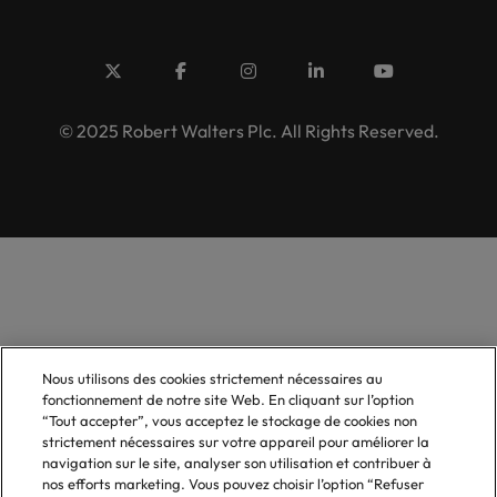
© 2025 Robert Walters Plc. All Rights Reserved.
Nous utilisons des cookies strictement nécessaires au
fonctionnement de notre site Web. En cliquant sur l’option
“Tout accepter”, vous acceptez le stockage de cookies non
strictement nécessaires sur votre appareil pour améliorer la
navigation sur le site, analyser son utilisation et contribuer à
nos efforts marketing. Vous pouvez choisir l’option “Refuser