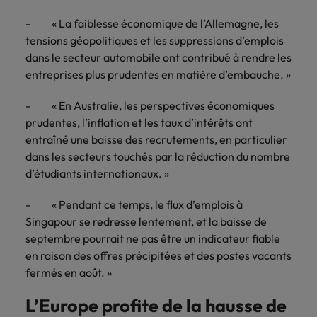
carrière dans le
- « La faiblesse économique de l’Allemagne, les
recrutement ?
tensions géopolitiques et les suppressions d’emplois
dans le secteur automobile ont contribué à rendre les
entreprises plus prudentes en matière d’embauche. »
- « En Australie, les perspectives économiques
prudentes, l’inflation et les taux d’intérêts ont
entraîné une baisse des recrutements, en particulier
dans les secteurs touchés par la réduction du nombre
d’étudiants internationaux. »
- « Pendant ce temps, le flux d’emplois à
Singapour se redresse lentement, et la baisse de
septembre pourrait ne pas être un indicateur fiable
en raison des offres précipitées et des postes vacants
fermés en août. »
L’Europe profite de la hausse de