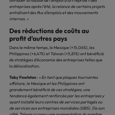
attribuer la hausse de l’emploi à la « reprise » des
entreprises après l’été, la relance de certains projets
entraînant des flux d’emplois et des mouvements
internes. »
Des réductions de coûts au
profit d’autres pays
Dans le même temps, le Mexique (+15,06%), les
Philippines (+6,47%) et Taïwan (+5,81%) ont bénéficié
de stratégies d’économie des entreprises telles que
la délocalisation.
Toby Fowlston
:
« En tant que plaques tournantes
offshore, le Mexique et les Philippines ont
grandement bénéficié de ces stratégies, une
tendance également renforcée par les entreprises y
ayant installé leurs centres de services partagés ou
de services aux entreprises mondiales (GBS). De son
côté, Taïwan a connu une augmentation du nombre