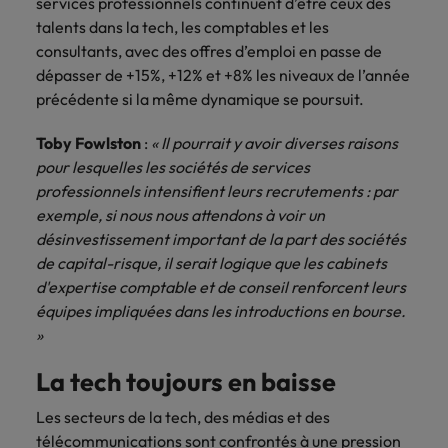
services professionnels continuent d’être ceux des
talents dans la tech, les comptables et les
consultants, avec des offres d’emploi en passe de
dépasser de +15%, +12% et +8% les niveaux de l’année
précédente si la même dynamique se poursuit.
Toby Fowlston
:
« Il pourrait y avoir diverses raisons
pour lesquelles les sociétés de services
professionnels intensifient leurs recrutements : par
exemple, si nous nous attendons à voir un
désinvestissement important de la part des sociétés
de capital-risque, il serait logique que les cabinets
d'expertise comptable et de conseil renforcent leurs
équipes impliquées dans les introductions en bourse.
»
La tech toujours en baisse
Les secteurs de la tech, des médias et des
télécommunications sont confrontés à une pression