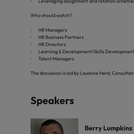
Leveraging assignment and rotation scheme
Who should watch?
HR Managers
HR Business Partners
HR Directors
Learning & Development/Skills Development S
Talent Managers
The discussion is led by Louanne Herd, Consultan
Speakers
Berry Lumpkins