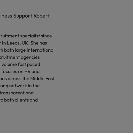
siness Support Robert
ruitment specialist since
r in Leeds, UK. She has
h both large international
cruitment agencies
h volume fast paced
 focuses on HR and
ons across the Middle East,
trong network in the
 transparent and
o both clients and