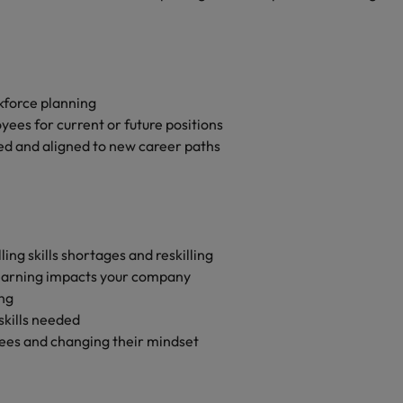
nsparence des salaires
kforce planning
ees for current or future positions
d and aligned to new career paths
ing skills shortages and reskilling
 learning impacts your company
ing
 skills needed
es and changing their mindset