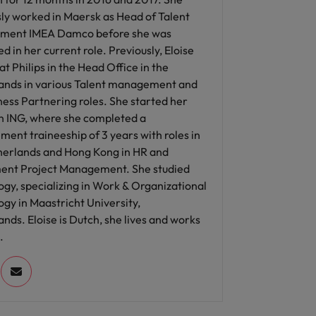
sly worked in Maersk as Head of Talent
ment IMEA Damco before she was
d in her current role. Previously, Eloise
t Philips in the Head Office in the
ands in various Talent management and
ess Partnering roles. She started her
in ING, where she completed a
ent traineeship of 3 years with roles in
herlands and Hong Kong in HR and
ent Project Management. She studied
gy, specializing in Work & Organizational
gy in Maastricht University,
nds. Eloise is Dutch, she lives and works
.