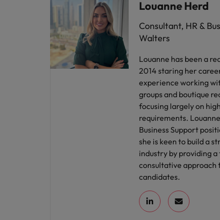
Louanne Herd
Consultant, HR & Bu
Walters
Louanne has been a rec
2014 staring her caree
experience working wit
groups and boutique re
focusing largely on hig
requirements. Louanne
Business Support positi
she is keen to build a s
industry by providing a
consultative approach t
candidates.