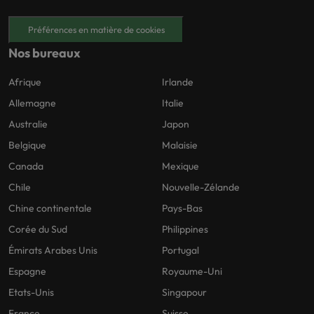
Préférences en matière de cookies
Nos bureaux
Afrique
Irlande
Allemagne
Italie
Australie
Japon
Belgique
Malaisie
Canada
Mexique
Chile
Nouvelle-Zélande
Chine continentale
Pays-Bas
Corée du Sud
Philippines
Émirats Arabes Unis
Portugal
Espagne
Royaume-Uni
Etats-Unis
Singapour
France
Suisse