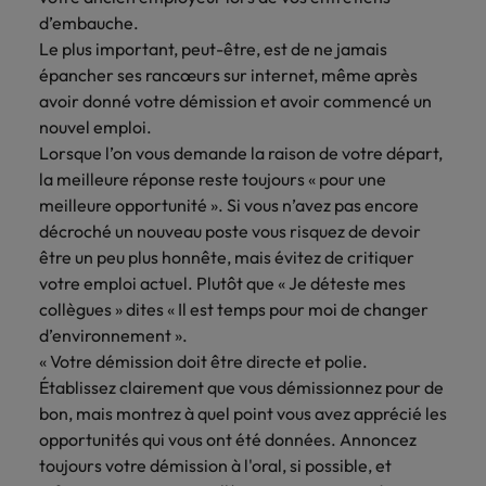
d’embauche.
Le plus important, peut-être, est de ne jamais
épancher ses rancœurs sur internet, même après
avoir donné votre démission et avoir commencé un
nouvel emploi.
Lorsque l’on vous demande la raison de votre départ,
la meilleure réponse reste toujours « pour une
meilleure opportunité ». Si vous n’avez pas encore
décroché un nouveau poste vous risquez de devoir
être un peu plus honnête, mais évitez de critiquer
votre emploi actuel. Plutôt que « Je déteste mes
collègues » dites « Il est temps pour moi de changer
d’environnement ».
« Votre démission doit être directe et polie.
Établissez clairement que vous démissionnez pour de
bon, mais montrez à quel point vous avez apprécié les
opportunités qui vous ont été données. Annoncez
toujours votre démission à l'oral, si possible, et