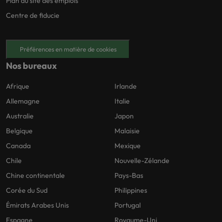
Plan du site des emplois
Centre de fiducie
Préférences en matière de cookies
Nos bureaux
Afrique
Irlande
Allemagne
Italie
Australie
Japon
Belgique
Malaisie
Canada
Mexique
Chile
Nouvelle-Zélande
Chine continentale
Pays-Bas
Corée du Sud
Philippines
Émirats Arabes Unis
Portugal
Espagne
Royaume-Uni