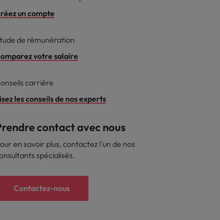
réez un compte
reprise
tude de rémunération
omparez votre salaire
onseils carrière
isez les conseils de nos experts
Prendre contact avec nous
our en savoir plus, contactez l'un de nos
onsultants spécialisés.
Contactez-nous