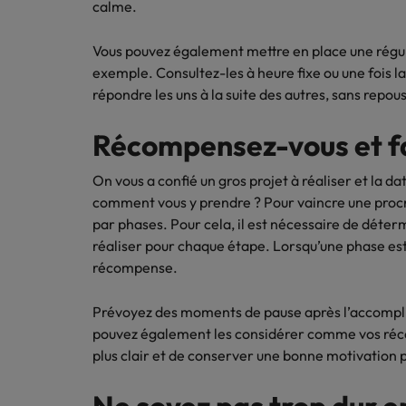
calme.
Vous pouvez également mettre en place une régula
exemple. Consultez-les à heure fixe ou une fois la
répondre les uns à la suite des autres, sans repous
Récompensez-vous et fa
On vous a confié un gros projet à réaliser et la d
comment vous y prendre ? Pour vaincre une procr
par phases. Pour cela, il est nécessaire de déter
réaliser pour chaque étape. Lorsqu’une phase e
récompense.
Prévoyez des moments de pause après l’accompli
pouvez également les considérer comme vos réco
plus clair et de conserver une bonne motivation p