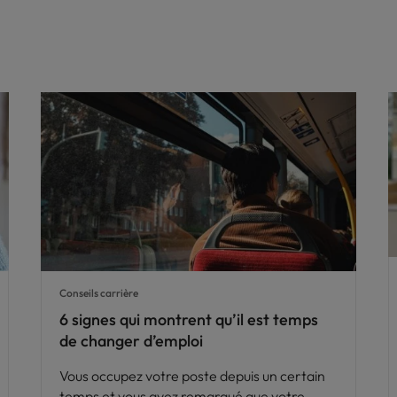
Conseils carrière
6 signes qui montrent qu’il est temps
de changer d’emploi
Vous occupez votre poste depuis un certain
temps et vous avez remarqué que votre