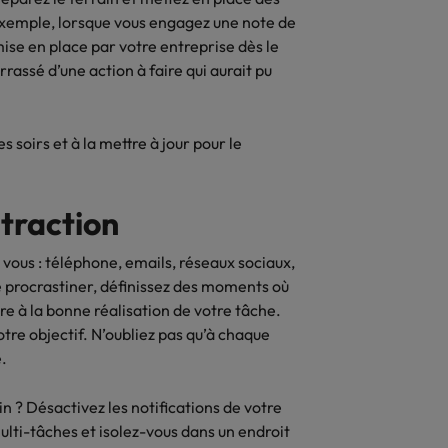
nsparence des salaires
 exemple, lorsque vous engagez une note de
se en place par votre entreprise dès le
rassé d’une action à faire qui aurait pu
s soirs et à la mettre à jour pour le
straction
à vous : téléphone, emails, réseaux sociaux,
e procrastiner, définissez des moments où
e à la bonne réalisation de votre tâche.
otre objectif. N’oubliez pas qu’à chaque
.
 ? Désactivez les notifications de votre
ulti-tâches et isolez-vous dans un endroit