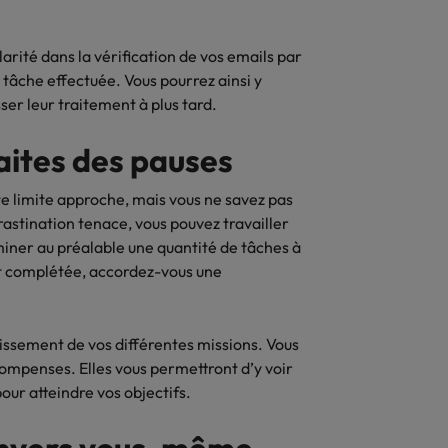
rité dans la vérification de vos emails par
 tâche effectuée. Vous pourrez ainsi y
ser leur traitement à plus tard.
ites des pauses
ate limite approche, mais vous ne savez pas
astination tenace, vous pouvez travailler
miner au préalable une quantité de tâches à
st complétée, accordez-vous une
ssement de vos différentes missions. Vous
mpenses. Elles vous permettront d’y voir
our atteindre vos objectifs.