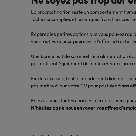
Ne soyez pas trop dur
La procrastination reste un comportement humain
tâches accomplies et les étapes franchies pour a
Repérez les petites actions que vous pouvez rapi
vous motivera pour poursuivre l’effort et rester 
Une bonne nuit de sommeil, une alimentation équi
permettront également de diminuer votre procra
Fini les excuses, tout le monde peut diminuer sa p
pas mettre à jour votre CV pour postuler à
nos of
Enlevez-vous toutes charges mentales, nous pou
N'hésitez pas à nous envoyer vos offres d'emplo