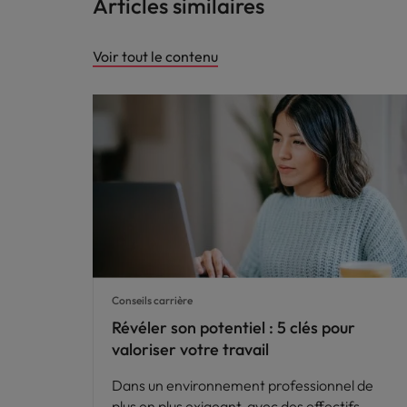
Articles similaires
Voir tout le contenu
Conseils carrière
Révéler son potentiel : 5 clés pour
valoriser votre travail
Dans un environnement professionnel de
plus en plus exigeant, avec des effectifs