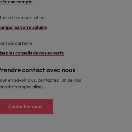
réez un compte
reprise
tude de rémunération
omparez votre salaire
onseils carrière
isez les conseils de nos experts
Prendre contact avec nous
our en savoir plus, contactez l'un de nos
onsultants spécialisés.
Contactez-nous