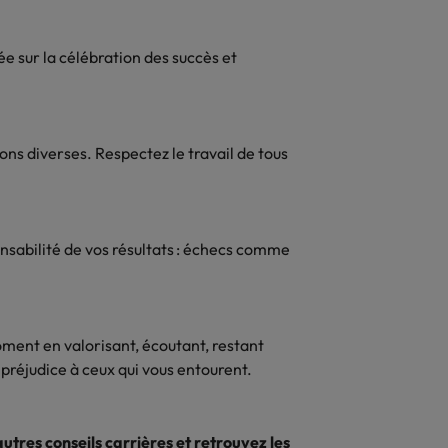
e sur la célébration des succès et
ons diverses. Respectez le travail de tous
nsabilité de vos résultats : échecs comme
oment en valorisant, écoutant, restant
 préjudice à ceux qui vous entourent.
autres conseils carrières
et retrouvez les