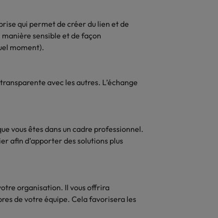
nsparence des salaires
rise qui permet de créer du lien et de
e manière sensible et de façon
quel moment).
transparente avec les autres. L’échange
que vous êtes dans un cadre professionnel.
ier afin d’apporter des solutions plus
re organisation. Il vous offrira
s de votre équipe. Cela favorisera les