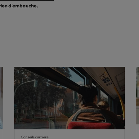
etien d'embauche
.
Conseils carrière