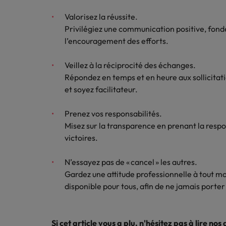
Valorisez la réussite.
Privilégiez une communication positive, fondé
l’encouragement des efforts.
Veillez à la réciprocité des échanges.
Répondez en temps et en heure aux sollicitati
et soyez facilitateur.
Prenez vos responsabilités.
Misez sur la transparence en prenant la respo
victoires.
N’essayez pas de « cancel » les autres.
Gardez une attitude professionnelle à tout m
disponible pour tous, afin de ne jamais porter
Si cet article vous a plu, n'hésitez pas à lire
nos 