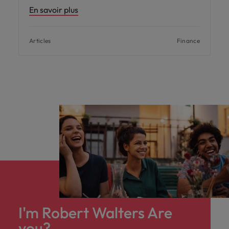
En savoir plus
Articles
Finance
I'm Robert Walters Are
you?