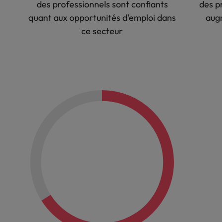
des professionnels sont confiants
des p
quant aux opportunités d'emploi dans
aug
ce secteur