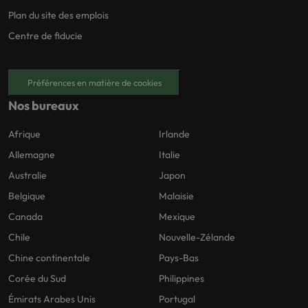
Plan du site des emplois
Centre de fiducie
Préférences en matière de cookies
Nos bureaux
Afrique
Irlande
Allemagne
Italie
Australie
Japon
Belgique
Malaisie
Canada
Mexique
Chile
Nouvelle-Zélande
Chine continentale
Pays-Bas
Corée du Sud
Philippines
Émirats Arabes Unis
Portugal