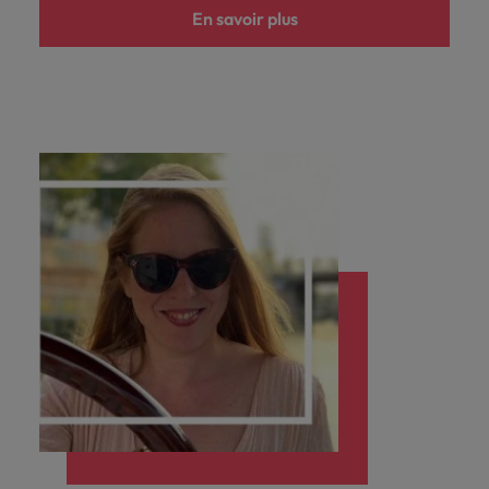
En savoir plus
carrière dans le
recrutement ?