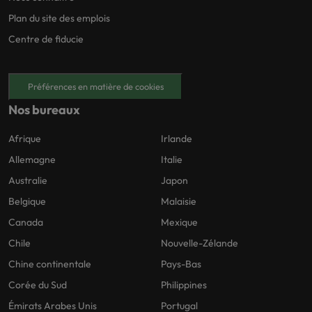
Plan du site des emplois
Centre de fiducie
Préférences en matière de cookies
Nos bureaux
Afrique
Irlande
Allemagne
Italie
Australie
Japon
Belgique
Malaisie
Canada
Mexique
Chile
Nouvelle-Zélande
Chine continentale
Pays-Bas
Corée du Sud
Philippines
Émirats Arabes Unis
Portugal