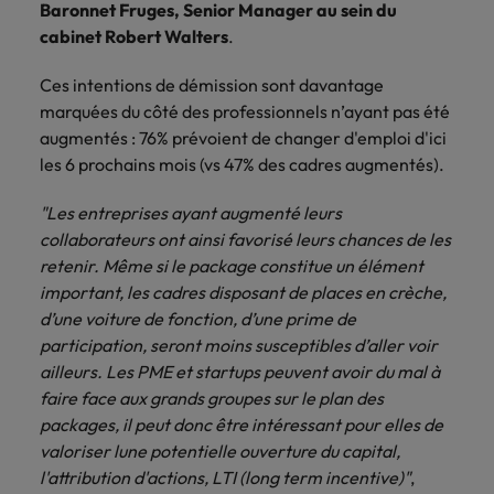
Baronnet Fruges, Senior Manager au sein du
carrière dans le
cabinet Robert Walters
.
recrutement ?
Ces intentions de démission sont davantage
marquées du côté des professionnels n’ayant pas été
augmentés : 76% prévoient de changer d'emploi d'ici
les 6 prochains mois (vs 47% des cadres augmentés).
"Les entreprises ayant augmenté leurs
collaborateurs ont ainsi favorisé leurs chances de les
retenir. Même si le package constitue un élément
important, les cadres disposant de places en crèche,
d’une voiture de fonction, d’une prime de
participation, seront moins susceptibles d’aller voir
ailleurs. Les PME et startups peuvent avoir du mal à
faire face aux grands groupes sur le plan des
packages, il peut donc être intéressant pour elles de
valoriser lune potentielle ouverture du capital,
l'attribution d'actions, LTI (long term incentive)"
,