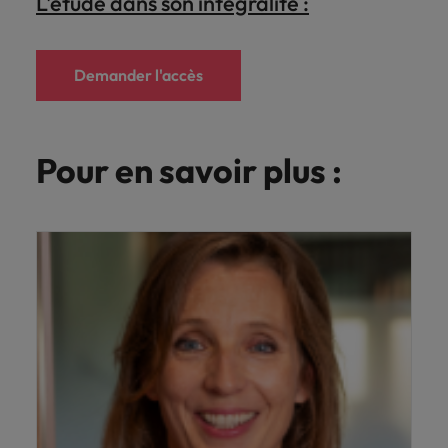
L'étude dans son intégralité :
Demander l'accès
Pour en savoir plus :