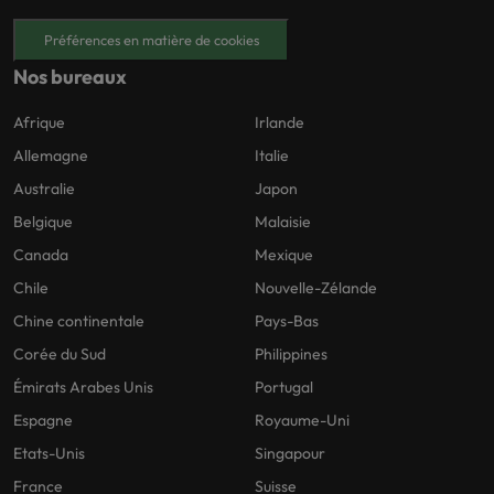
Préférences en matière de cookies
Nos bureaux
Afrique
Irlande
Allemagne
Italie
Australie
Japon
Belgique
Malaisie
Canada
Mexique
Chile
Nouvelle-Zélande
Chine continentale
Pays-Bas
Corée du Sud
Philippines
Émirats Arabes Unis
Portugal
Espagne
Royaume-Uni
Etats-Unis
Singapour
France
Suisse