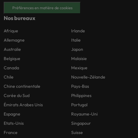
Préférences en matière de cookies
Nos bureaux
Afrique
Irlande
Allemagne
Italie
Australie
Japon
Belgique
Malaisie
Canada
Mexique
Chile
Nouvelle-Zélande
Chine continentale
Pays-Bas
Corée du Sud
Philippines
Émirats Arabes Unis
Portugal
Espagne
Royaume-Uni
Etats-Unis
Singapour
France
Suisse