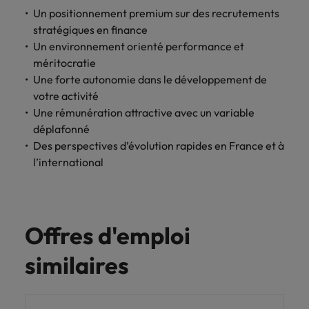
carrière dans le
Un positionnement premium sur des recrutements
recrutement ?
stratégiques en finance
Un environnement orienté performance et
méritocratie
Une forte autonomie dans le développement de
votre activité
Une rémunération attractive avec un variable
déplafonné
Des perspectives d’évolution rapides en France et à
l’international
Offres d'emploi
similaires