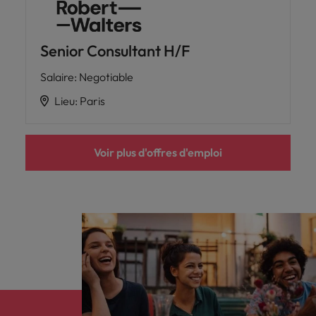
Senior Consultant H/F
Salaire
:
Negotiable
Lieu
:
Paris
Voir plus d'offres d'emploi