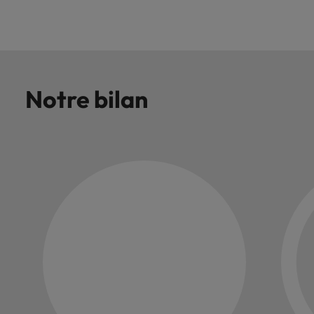
carrière dans le
recrutement ?
Notre bilan