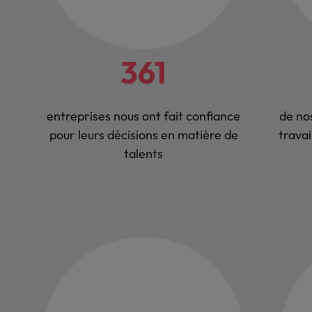
361
entreprises nous ont fait confiance
de nos
pour leurs décisions en matière de
travai
talents