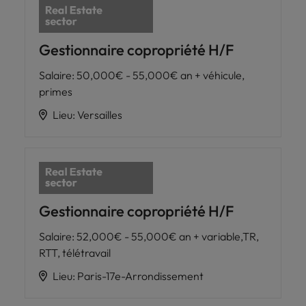
carrière dans le
recrutement ?
Gestionnaire copropriété H/F
Salaire
:
50,000€ - 55,000€ an + véhicule,
primes
Lieu
:
Versailles
Gestionnaire copropriété H/F
Salaire
:
52,000€ - 55,000€ an + variable,TR,
RTT, télétravail
Lieu
:
Paris-17e-Arrondissement