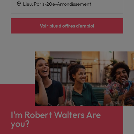
Lieu
:
Paris-20e-Arrondissement
Voir plus d'offres d'emploi
I'm Robert Walters Are
you?