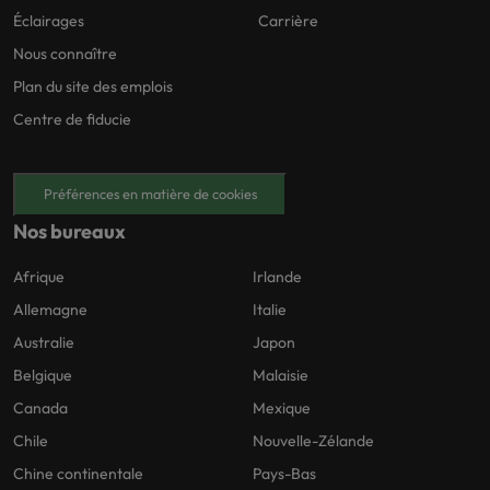
Éclairages
Carrière
Nous connaître
Plan du site des emplois
Centre de fiducie
Préférences en matière de cookies
Nos bureaux
Afrique
Irlande
Allemagne
Italie
Australie
Japon
Belgique
Malaisie
Canada
Mexique
Chile
Nouvelle-Zélande
Chine continentale
Pays-Bas