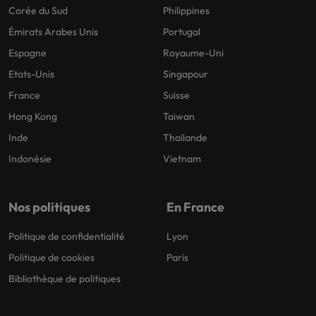
Corée du Sud
Philippines
Émirats Arabes Unis
Portugal
Espagne
Royaume-Uni
Etats-Unis
Singapour
France
Suisse
Hong Kong
Taiwan
Inde
Thailande
Indonésie
Vietnam
Nos politiques
En France
Politique de confidentialité
Lyon
Politique de cookies
Paris
Bibliothèque de politiques