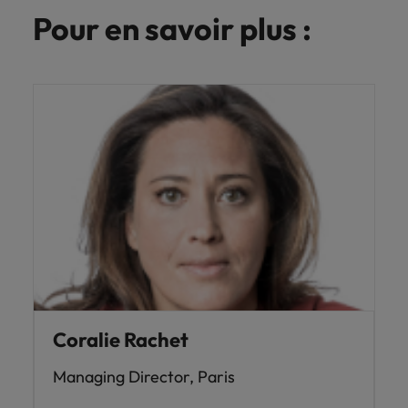
carrière dans le
Pour en savoir plus :
recrutement ?
Coralie Rachet
Managing Director, Paris