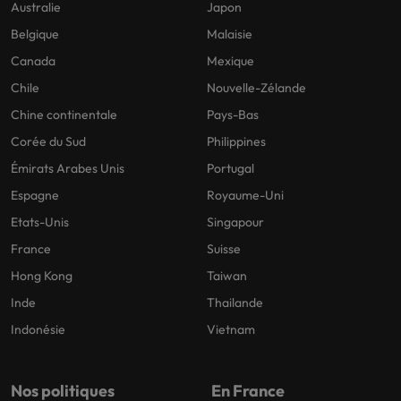
Australie
Japon
Belgique
Malaisie
Canada
Mexique
Chile
Nouvelle-Zélande
Chine continentale
Pays-Bas
Corée du Sud
Philippines
Émirats Arabes Unis
Portugal
Espagne
Royaume-Uni
Etats-Unis
Singapour
France
Suisse
Hong Kong
Taiwan
Inde
Thailande
Indonésie
Vietnam
Nos politiques
En France