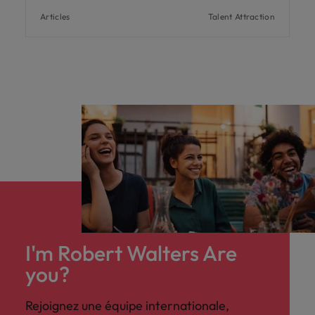
Articles
Talent Attraction
I'm Robert Walters Are
you?
Rejoignez une équipe internationale,