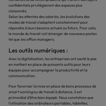
carrière dans le
confidentiels privilégieront des espaces plus
recrutement ?
cloisonnés.
Selon les attentes des salariés, les évolutions des
modes de travail s’adaptent constamment pour
répondre à leurs besoins actuels ou futurs. Pour cela,
le monde du travail voit émerger de nouveaux postes
tel que
les office managers
.
Les outils numériques :
Avec la digitalisation, les entreprises ont sauté le pas
en mettant en place de puissants outils pour leurs
équipes pour accompagner la productivité et la
communication.
Pour favoriser la mise en place de bons processus de
smart working
ou de travail à distance, il est
primordial d’être bien équipé. Nous constatons que
l’utilisation des ordinateurs portables, tablettes,