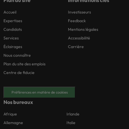
Plan du site
Informations clés
Accueil
Investisseurs
Expertises
Feedback
Candidats
Mentions légales
Services
Accessibilité
Éclairages
Carrière
Nous connaître
Plan du site des emplois
Centre de fiducie
Préférences en matière de cookies
Nos bureaux
Afrique
Irlande
Allemagne
Italie