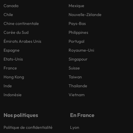
Canada
Mexique
Chile
Nouvelle-Zélande
Chine continentale
Pays-Bas
Corée du Sud
Philippines
Émirats Arabes Unis
Portugal
Espagne
Royaume-Uni
Etats-Unis
Singapour
France
Suisse
Hong Kong
Taiwan
Inde
Thailande
Indonésie
Vietnam
Nos politiques
En France
Politique de confidentialité
Lyon