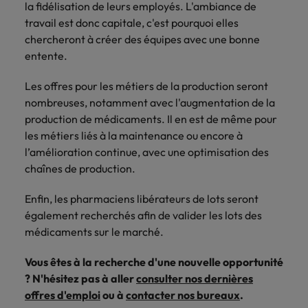
la fidélisation de leurs employés. L'ambiance de
carrière dans le
travail est donc capitale, c'est pourquoi elles
recrutement ?
chercheront à créer des équipes avec une bonne
entente.
Les offres pour les métiers de la production seront
nombreuses, notamment avec l'augmentation de la
production de médicaments. Il en est de même pour
les métiers liés à la maintenance ou encore à
l’amélioration continue, avec une optimisation des
chaînes de production.
Enfin, les pharmaciens libérateurs de lots seront
également recherchés afin de valider les lots des
médicaments sur le marché.
Vous êtes à la recherche d'une nouvelle opportunité
? N'hésitez pas à aller
consulter nos dernières
offres d'emploi
ou à
contacter nos bureaux
.