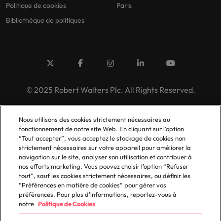
Politique de cookies
Paris
Bibliothèque de politiques
© 2025 Robert Walters Plc. All Rights Reserved.
Nous utilisons des cookies strictement nécessaires au
fonctionnement de notre site Web. En cliquant sur l’option
“Tout accepter”, vous acceptez le stockage de cookies non
strictement nécessaires sur votre appareil pour améliorer la
navigation sur le site, analyser son utilisation et contribuer à
nos efforts marketing. Vous pouvez choisir l’option “Refuser
tout”, sauf les cookies strictement nécessaires, ou définir les
“Préférences en matière de cookies” pour gérer vos
préférences. Pour plus d'informations, reportez-vous à
notre
Politique de Cookies