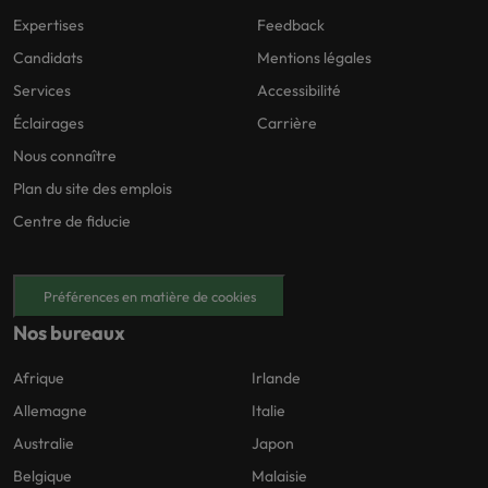
Expertises
Feedback
Candidats
Mentions légales
Services
Accessibilité
Éclairages
Carrière
Nous connaître
Plan du site des emplois
Centre de fiducie
Préférences en matière de cookies
Nos bureaux
Afrique
Irlande
Allemagne
Italie
Australie
Japon
Belgique
Malaisie