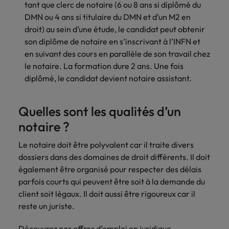
tant que clerc de notaire (6 ou 8 ans si diplômé du
carrière dans le
DMN ou 4 ans si titulaire du DMN et d’un M2 en
recrutement ?
droit) au sein d’une étude, le candidat peut obtenir
son diplôme de notaire en s’inscrivant à l’INFN et
en suivant des cours en parallèle de son travail chez
le notaire. La formation dure 2 ans. Une fois
diplômé, le candidat devient notaire assistant.
Quelles sont les qualités d’un
notaire ?
Le notaire doit être polyvalent car il traite divers
dossiers dans des domaines de droit différents. Il doit
également être organisé pour respecter des délais
parfois courts qui peuvent être soit à la demande du
client soit légaux. Il doit aussi être rigoureux car il
reste un juriste.
Découvrez
nos offres d’emploi
en juridique.