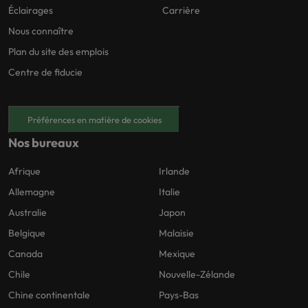
Éclairages
Carrière
Nous connaître
Plan du site des emplois
Centre de fiducie
Préférences en matière de cookies
Nos bureaux
Afrique
Irlande
Allemagne
Italie
Australie
Japon
Belgique
Malaisie
Canada
Mexique
Chile
Nouvelle-Zélande
Chine continentale
Pays-Bas