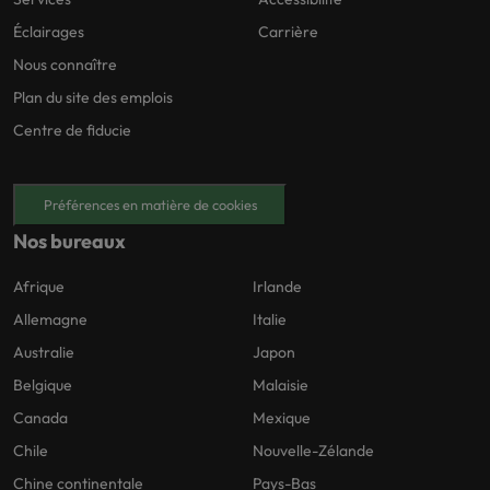
Éclairages
Carrière
Nous connaître
Plan du site des emplois
Centre de fiducie
Préférences en matière de cookies
Nos bureaux
Afrique
Irlande
Allemagne
Italie
Australie
Japon
Belgique
Malaisie
Canada
Mexique
Chile
Nouvelle-Zélande
Chine continentale
Pays-Bas