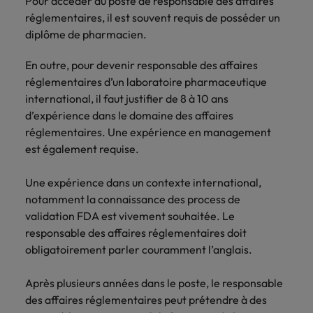
Pour accéder au poste de responsable des affaires
carrière dans le
réglementaires, il est souvent requis de posséder un
recrutement ?
diplôme de pharmacien.
En outre, pour devenir responsable des affaires
réglementaires d’un laboratoire pharmaceutique
international, il faut justifier de 8 à 10 ans
d’expérience dans le domaine des affaires
réglementaires. Une expérience en management
est également requise.
Une expérience dans un contexte international,
notamment la connaissance des process de
validation FDA est vivement souhaitée. Le
responsable des affaires réglementaires doit
obligatoirement parler couramment l’anglais.
Après plusieurs années dans le poste, le responsable
des affaires réglementaires peut prétendre à des