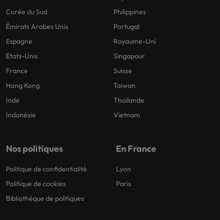
Corée du Sud
Philippines
Émirats Arabes Unis
Portugal
Espagne
Royaume-Uni
Etats-Unis
Singapour
France
Suisse
Hong Kong
Taiwan
Inde
Thailande
Indonésie
Vietnam
Nos politiques
En France
Politique de confidentialité
Lyon
Politique de cookies
Paris
Bibliothèque de politiques