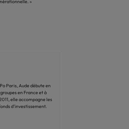
nsparence des salaires
énérationnelle. »
Po Paris, Aude débute en
 groupes en France et à
 2011, elle accompagne les
fonds d’investissement.