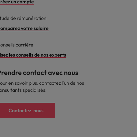
réez un compte
reprise
tude de rémunération
omparez votre salaire
onseils carrière
isez les conseils de nos experts
Prendre contact avec nous
our en savoir plus, contactez l'un de nos
onsultants spécialisés.
Contactez-nous