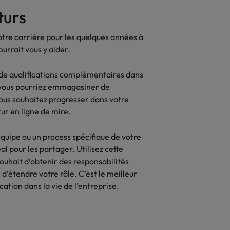
nsparence des salaires
turs
tre carrière pour les quelques années à
urrait vous y aider.
 de qualifications complémentaires dans
t vous pourriez emmagasiner de
ous souhaitez progresser dans votre
tur en ligne de mire.
’équipe ou un process spécifique de votre
al pour les partager. Utilisez cette
uhait d’obtenir des responsabilités
d’étendre votre rôle. C’est le meilleur
ation dans la vie de l’entreprise.