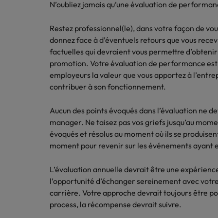
N’oubliez jamais qu’une évaluation de performanc
Restez professionnel(le), dans votre façon de vo
donnez face à d’éventuels retours que vous recev
factuelles qui devraient vous permettre d’obteni
promotion. Votre évaluation de performance est 
employeurs la valeur que vous apportez à l’entr
contribuer à son fonctionnement.
Aucun des points évoqués dans l’évaluation ne dev
manager. Ne taisez pas vos griefs jusqu’au momen
évoqués et résolus au moment où ils se produisen
moment pour revenir sur les événements ayant eu
L’évaluation annuelle devrait être une expérience
l’opportunité d’échanger sereinement avec votre
carrière. Votre approche devrait toujours être po
process, la récompense devrait suivre.