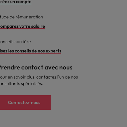
réez un compte
reprise
tude de rémunération
omparez votre salaire
onseils carrière
isez les conseils de nos experts
Prendre contact avec nous
our en savoir plus, contactez l'un de nos
onsultants spécialisés.
Contactez-nous