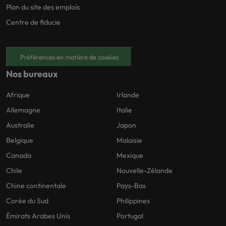
Plan du site des emplois
Centre de fiducie
Préférences en matière de cookies
Nos bureaux
Afrique
Irlande
Allemagne
Italie
Australie
Japon
Belgique
Malaisie
Canada
Mexique
Chile
Nouvelle-Zélande
Chine continentale
Pays-Bas
Corée du Sud
Philippines
Émirats Arabes Unis
Portugal