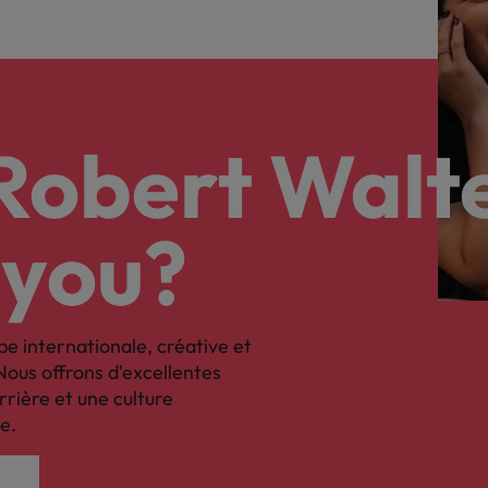
 Robert Walt
 you?
pe internationale, créative et
Nous offrons d'excellentes
rrière et une culture
e.