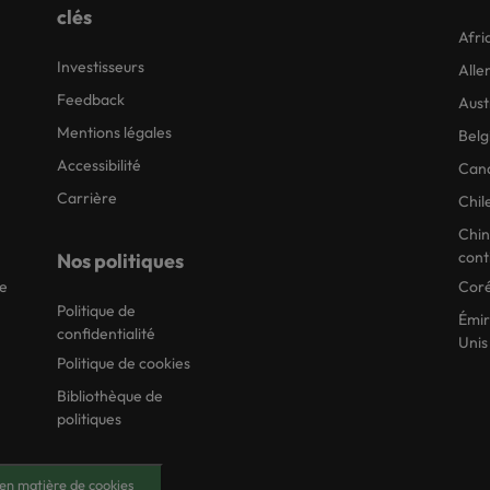
clés
Afri
Investisseurs
All
Feedback
Aust
Mentions légales
Belg
Accessibilité
Can
Carrière
Chil
Chi
cont
Nos politiques
ie
Coré
Politique de
Émir
confidentialité
Unis
Politique de cookies
Bibliothèque de
politiques
en matière de cookies