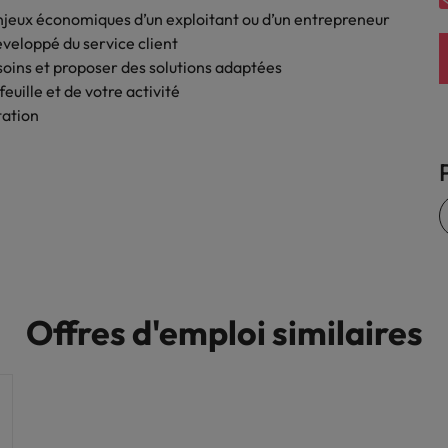
nsparence des salaires
jeux économiques d’un exploitant ou d’un entrepreneur
éveloppé du service client
esoins et proposer des solutions adaptées
uille et de votre activité
tation
Offres d'emploi similaires