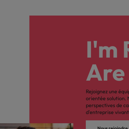
I'm
Are
Rejoignez une équi
orientée solution. 
perspectives de ca
d'entreprise vivant
Nous rejoindre