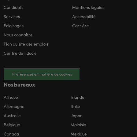
Candidats
Mentions légales
Services
Accessibilité
Éclairages
Carrière
Nous connaître
Plan du site des emplois
Centre de fiducie
Préférences en matière de cookies
Nos bureaux
Afrique
Irlande
Allemagne
Italie
Australie
Japon
Belgique
Malaisie
Canada
Mexique