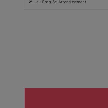
Lieu
:
Paris-8e-Arrondissement