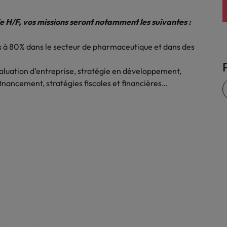
nsparence des salaires
 H/F, vos missions seront notamment les suivantes :
sés à 80% dans le secteur de pharmaceutique et dans des
évaluation d’entreprise, stratégie en développement,
 financement, stratégies fiscales et financières…