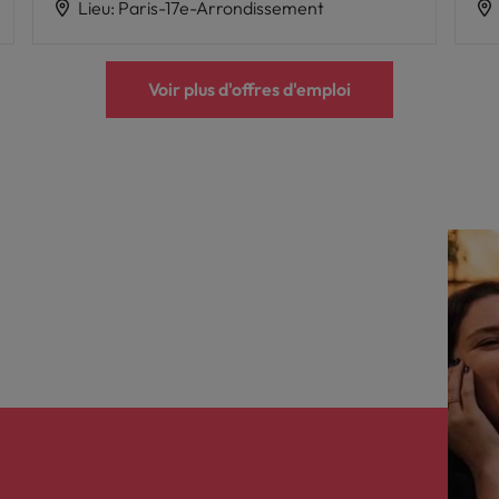
Lieu
:
Paris-17e-Arrondissement
Voir plus d'offres d'emploi