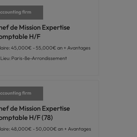
hef de Mission Expertise
omptable H/F
laire
:
45,000€ - 55,000€ an + Avantages
Lieu
:
Paris-8e-Arrondissement
hef de Mission Expertise
omptable H/F (78)
laire
:
48,000€ - 50,000€ an + Avantages