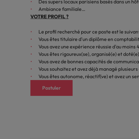
Des supers locaux parisiens basés dans un hôte
Ambiance familiale…
VOTRE PROFIL ?
Le profil recherché pour ce poste est le suivant
Vous êtes titulaire d'un diplôme en comptabil
Vous avez une expérience réussie d'au moins 4
Vous êtes rigoureux(se), organisé(e) et doté(e)
Vous avez de bonnes capacités de communicatio
Vous souhaitez et avez déjà managé plusieurs 
Vous êtes autonome, réactif(ve) et avez un sens
Postuler