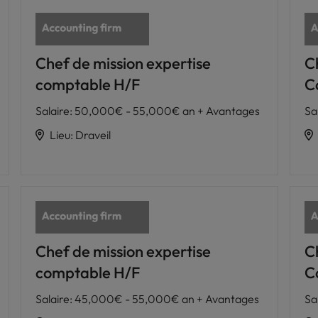
Chef de mission expertise
C
comptable H/F
C
Salaire
:
50,000€ - 55,000€ an + Avantages
Sa
Lieu
:
Draveil
Chef de mission expertise
C
comptable H/F
C
Salaire
:
45,000€ - 55,000€ an + Avantages
Sa