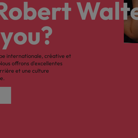
 Robert Walt
 you?
pe internationale, créative et
Nous offrons d'excellentes
rrière et une culture
e.