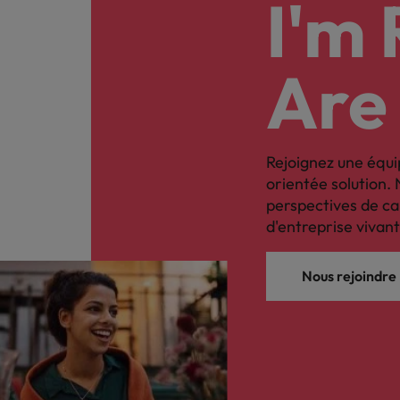
I'm
Are
Rejoignez une équi
orientée solution. 
perspectives de ca
d'entreprise vivant
Nous rejoindre