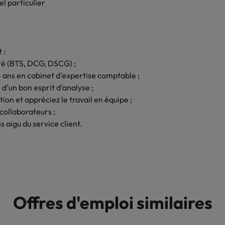
l particulier
 :
ité (BTS, DCG, DSCG) ;
 ans en cabinet d'expertise comptable ;
 d'un bon esprit d'analyse ;
n et appréciez le travail en équipe ;
collaborateurs ;
 aigu du service client.
Offres d'emploi similaires