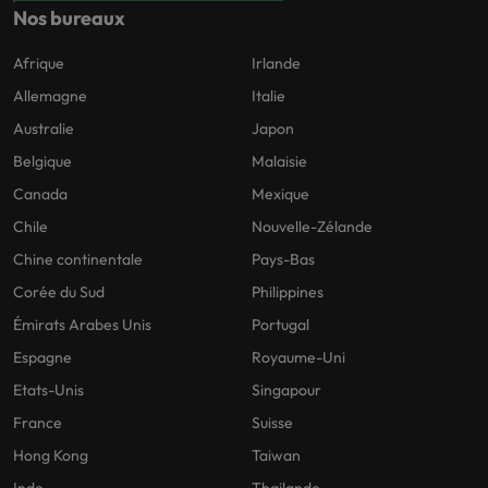
Nos bureaux
Afrique
Irlande
Allemagne
Italie
Australie
Japon
Belgique
Malaisie
Canada
Mexique
Chile
Nouvelle-Zélande
Chine continentale
Pays-Bas
Corée du Sud
Philippines
Émirats Arabes Unis
Portugal
Espagne
Royaume-Uni
Etats-Unis
Singapour
France
Suisse
Hong Kong
Taiwan