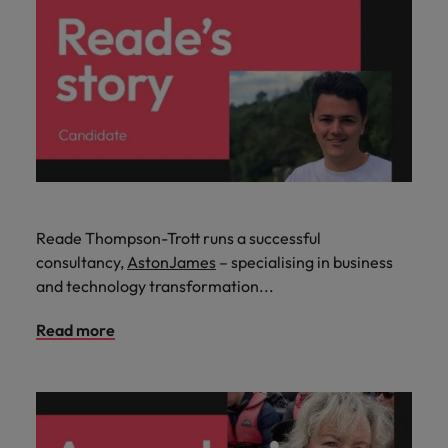
Reade Thompson-Trott runs a successful
consultancy,
AstonJames
– specialising in business
and technology transformation...
Read more