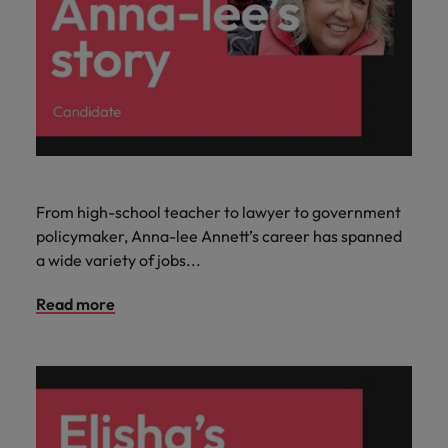
From high-school teacher to lawyer to government
policymaker, Anna-lee Annett’s career has spanned
a wide variety of jobs...
Read more