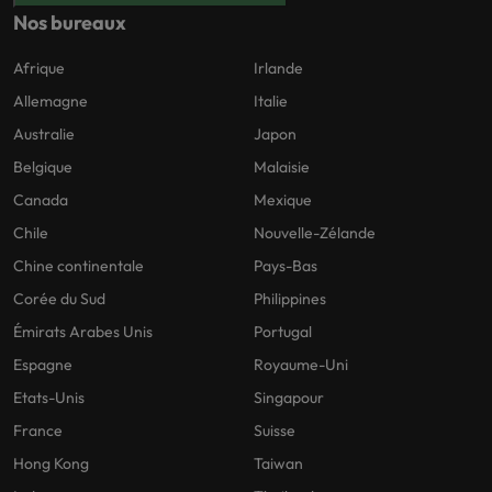
Nos bureaux
Afrique
Irlande
Allemagne
Italie
Australie
Japon
Belgique
Malaisie
Canada
Mexique
Chile
Nouvelle-Zélande
Chine continentale
Pays-Bas
Corée du Sud
Philippines
Émirats Arabes Unis
Portugal
Espagne
Royaume-Uni
Etats-Unis
Singapour
France
Suisse
Hong Kong
Taiwan