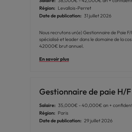
Salaire:
38,000€ - 42,000€ an + confident
Région:
Levallois-Perret
Date de publication:
31 juillet 2026
Nous recrutons un(e) Gestionnaire de Paie F/
spécialisé et leader dans le domaine de la 
42000€ brut annuel.
En savoir plus
Gestionnaire de paie H/F
Salaire:
35,000€ - 40,000€ an + confident
Région:
Paris
Date de publication:
29 juillet 2026