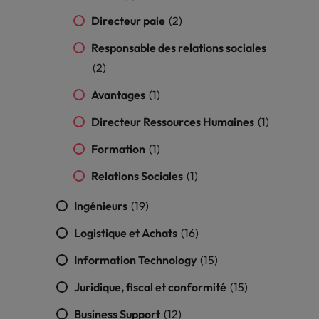
nsparence des salaires
Directeur paie
(2)
Responsable des relations sociales
(2)
Avantages
(1)
Directeur Ressources Humaines
(1)
Formation
(1)
Relations Sociales
(1)
Ingénieurs
(19)
Logistique et Achats
(16)
Information Technology
(15)
Juridique, fiscal et conformité
(15)
Business Support
(12)