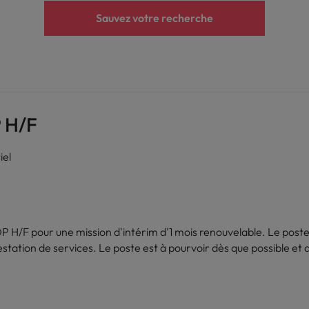
Sauvez votre recherche
P H/F
iel
 H/F pour une mission d'intérim d'1 mois renouvelable. Le poste 
ble et de manière urgente, avec une rémunération