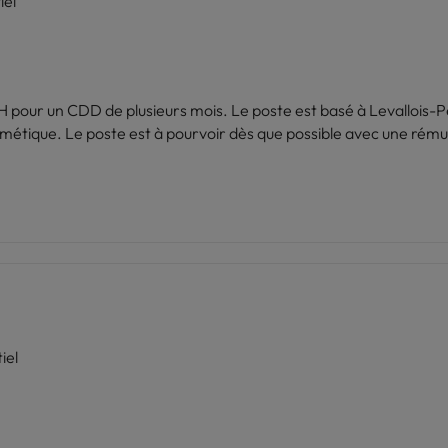
iel
H pour un CDD de plusieurs mois. Le poste est basé à Levallois-P
cosmétique. Le poste est à pourvoir dès que possible avec une r
iel