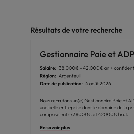
Résultats de votre recherche
Gestionnaire Paie et AD
Salaire:
38,000€ - 42,000€ an + confident
Région:
Argenteuil
Date de publication:
4 août 2026
Nous recrutons un(e) Gestionnaire Paie et ADP
une belle entreprise dans le domaine de la prestation de services. Le poste est à pourvoir dès que possi
comprise entre 38000€ et 42000€ brut.
En savoir plus