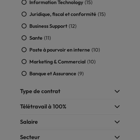
Information Technology
(15)
carrière dans le
recrutement ?
Juridique, fiscal et conformité
(15)
Business Support
(12)
Sante
(11)
Poste à pourvoir en interne
(10)
Marketing & Commercial
(10)
Banque et Assurance
(9)
Type de contrat
Télétravail à 100%
Salaire
Secteur