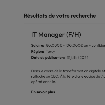
Résultats de votre recherche
IT Manager (F/H)
Salaire:
80,000€ - 100,000€ an + confiden
Région:
Torcy
Date de publication:
31 juillet 2026
Dans le cadre de la transformation digitale e
rattaché au CEO. À la tête d’une équipe de 7 
opérationnelle.
En savoir plus