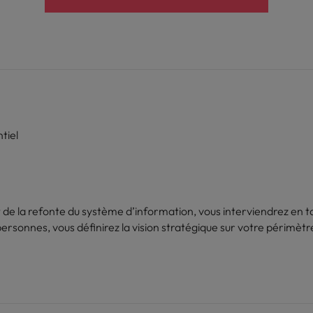
tiel
t de la refonte du système d’information, vous interviendrez en 
personnes, vous définirez la vision stratégique sur votre périmè