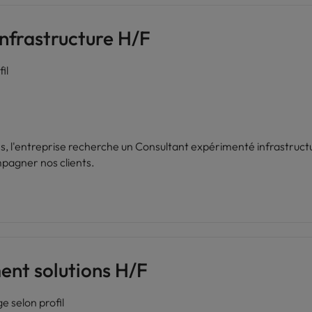
nfrastructure H/F
il
, l'entreprise recherche un Consultant expérimenté infrastruct
pagner nos clients.
nt solutions H/F
 selon profil