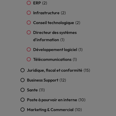
nsparence des salaires
ERP
(2)
Infrastructure
(2)
Conseil technologique
(2)
Directeur des systèmes
d'information
(1)
Développement logiciel
(1)
Télécommunications
(1)
Juridique, fiscal et conformité
(15)
Business Support
(12)
Sante
(11)
Poste à pourvoir en interne
(10)
Marketing & Commercial
(10)