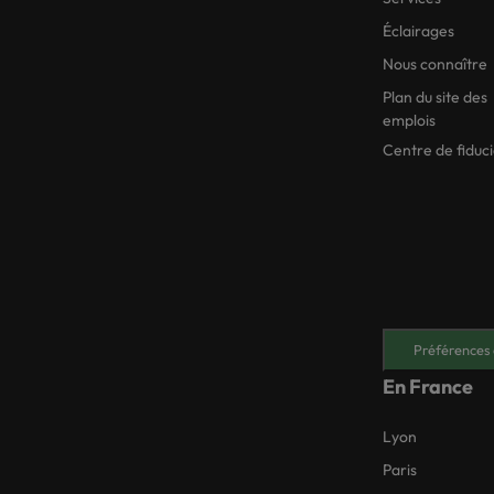
Éclairages
Nous connaître
Plan du site des
emplois
Centre de fiduc
Préférences 
En France
Lyon
Paris