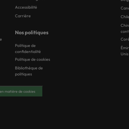
Accessibilité
Can
Carrière
Chil
Chi
cont
Nos politiques
ie
Coré
Politique de
Émir
confidentialité
Unis
Politique de cookies
Bibliothèque de
politiques
en matière de cookies