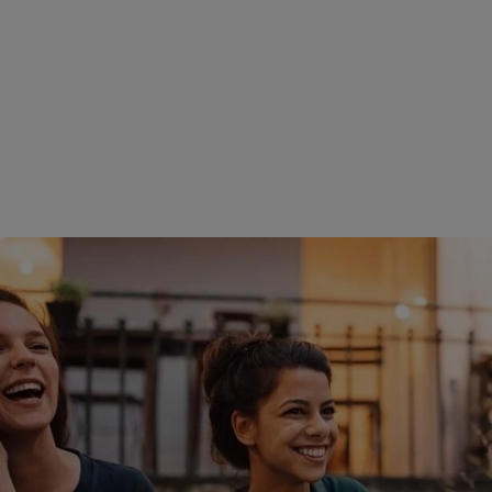
reprise