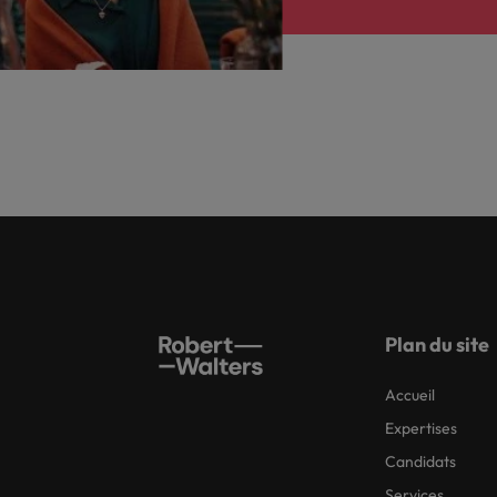
Plan du site
Accueil
Expertises
Candidats
Services