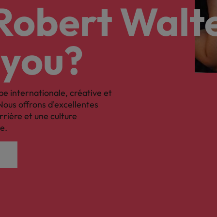
nsparence des salaires
 Robert Walt
 you?
pe internationale, créative et
Nous offrons d'excellentes
rrière et une culture
e.