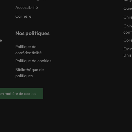
Accessibilité
Can
Carrière
Chil
Chi
cont
Nos politiques
ie
Coré
Politique de
Émir
confidentialité
Unis
Politique de cookies
Bibliothèque de
politiques
en matière de cookies