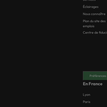
Éclairages
Nous connaître
Plan du site des
emplois
Centre de fiduc
Préférences 
En France
Lyon
Paris