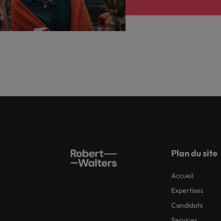
Plan du site
Accueil
Expertises
Candidats
Services