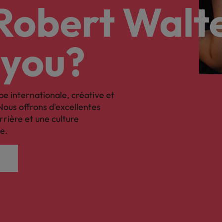
nsparence des salaires
 Robert Walt
 you?
pe internationale, créative et
Nous offrons d'excellentes
rrière et une culture
e.