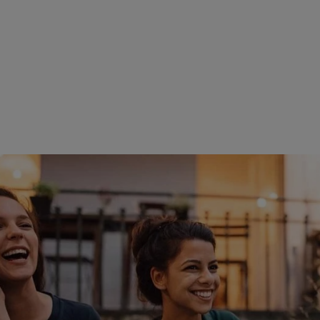
reprise