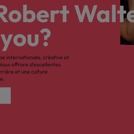
nsparence des salaires
 Robert Walt
 you?
pe internationale, créative et
Nous offrons d'excellentes
rrière et une culture
e.