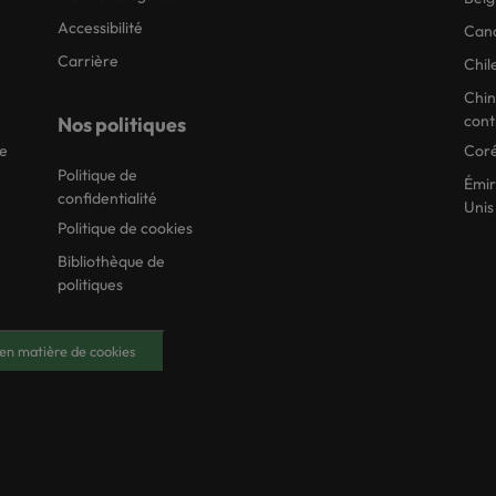
Accessibilité
Can
Carrière
Chil
Chi
cont
Nos politiques
ie
Coré
Politique de
Émir
confidentialité
Unis
Politique de cookies
Bibliothèque de
politiques
en matière de cookies