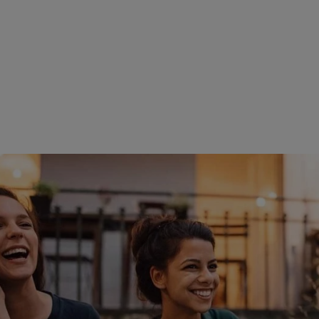
reprise