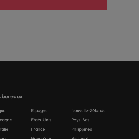
 bureaux
que
Espagne
Nouvelle-Zélande
emagne
Etats-Unis
Pays-Bas
ralie
France
Philippines
ique
Hong Kong
Portugal