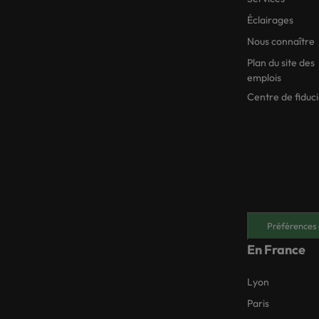
Éclairages
Nous connaître
Plan du site des
emplois
Centre de fiduc
Préférences 
En France
Lyon
Paris