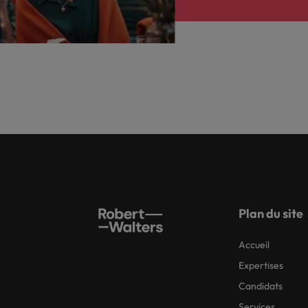
Plan du site
Accueil
Expertises
Candidats
Services