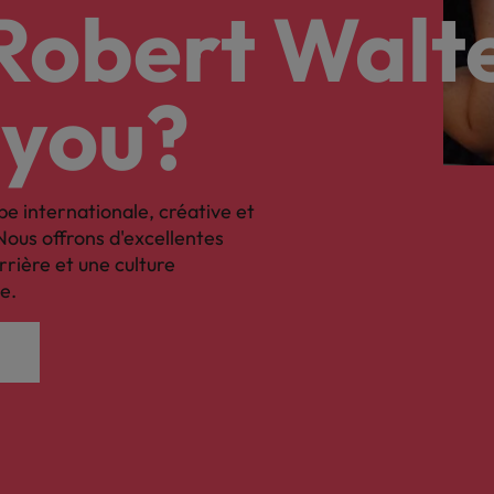
nsparence des salaires
 Robert Walt
 you?
pe internationale, créative et
Nous offrons d'excellentes
rrière et une culture
e.