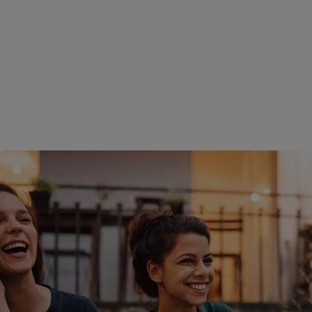
reprise