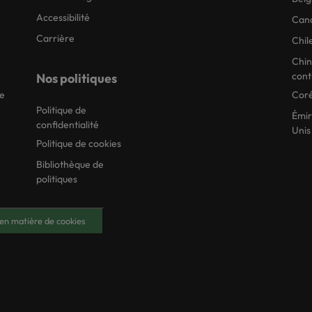
Accessibilité
Can
Carrière
Chil
Chi
cont
Nos politiques
ie
Coré
Politique de
Émir
confidentialité
Unis
Politique de cookies
Bibliothèque de
politiques
en matière de cookies