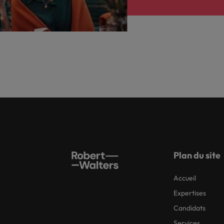
Plan du site
Accueil
Expertises
Candidats
Services