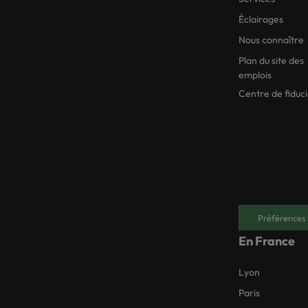
Éclairages
Nous connaître
Plan du site des
emplois
Centre de fiduc
Préférences 
En France
Lyon
Paris