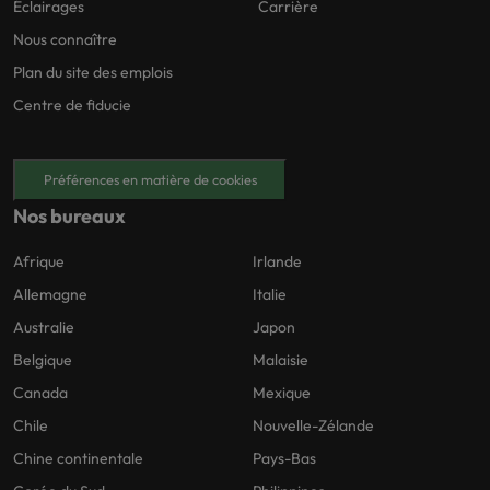
Éclairages
Carrière
Nous connaître
Plan du site des emplois
Centre de fiducie
Préférences en matière de cookies
Nos bureaux
Afrique
Irlande
Allemagne
Italie
Australie
Japon
Belgique
Malaisie
Canada
Mexique
Chile
Nouvelle-Zélande
Chine continentale
Pays-Bas