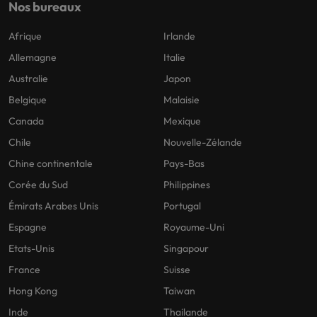
Nos bureaux
Afrique
Irlande
Allemagne
Italie
Australie
Japon
Belgique
Malaisie
Canada
Mexique
Chile
Nouvelle-Zélande
Chine continentale
Pays-Bas
Corée du Sud
Philippines
Émirats Arabes Unis
Portugal
Espagne
Royaume-Uni
Etats-Unis
Singapour
France
Suisse
Hong Kong
Taiwan
Inde
Thailande